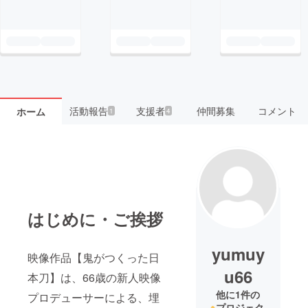
活動報告
支援者
仲間募集
コメント
ホーム
1
4
はじめに・ご挨拶
yumuy
映像作品【鬼がつくった日
u66
本刀】は、66歳の新人映像
他に1件の
プロデューサーによる、埋
プロジェク