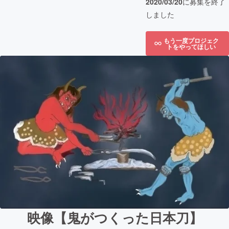
2020/03/20
に募集を終了
しました
もう一度プロジェク
トをやってほしい
映像【鬼がつくった日本刀】