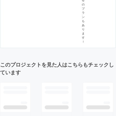
せ
の
プ
ラ
ン
も
あ
り
ま
す
！
このプロジェクトを見た人はこちらもチェックし
ています