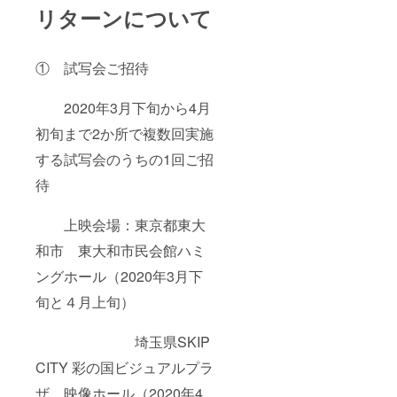
リターンについて
① 試写会ご招待
2020年3月下旬から4月
初旬まで2か所で複数回実施
する試写会のうちの1回ご招
待
上映会場：東京都東大
和市 東大和市民会館ハミ
ングホール（2020年3月下
旬と４月上旬）
埼玉県SKIP
CITY 彩の国ビジュアルプラ
ザ 映像ホール（2020年4