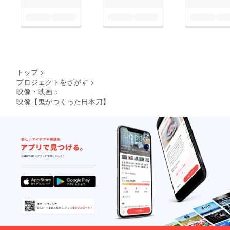
無有 代表 砂越豊
トップ
>
プロジェクトをさがす
>
映像・映画
>
映像【鬼がつくった日本刀】