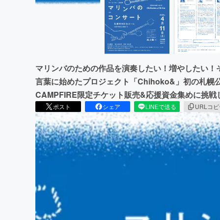
マリンバのための作品を演奏したい！増やしたい！
言葉に始めたプロジェクト「Chihoko&」初の札
CAMPFIRE限定チケット販売&応援資金集めに挑戦
ポスト
シェア
LINEで送る
URLコ