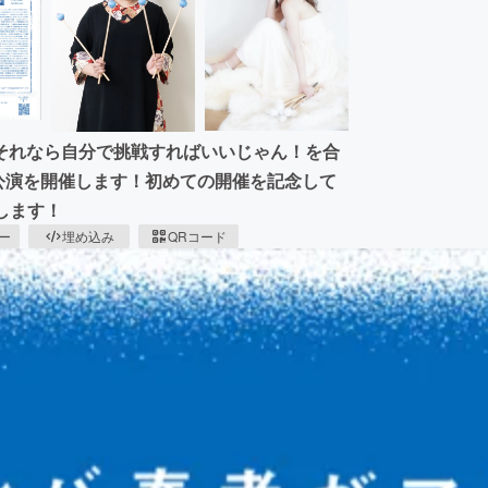
それなら自分で挑戦すればいいじゃん！を合
幌公演を開催します！初めての開催を記念して
します！
ピー
埋め込み
QRコード