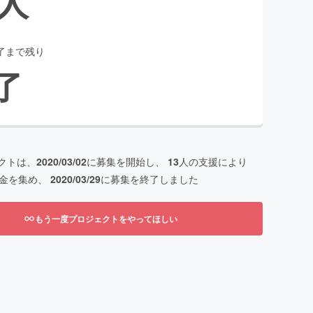
人
了まで残り
了
クトは、
2020/03/02
に募集を開始し、
13
人の支援により
金を集め、
2020/03/29
に募集を終了しました
もう一度プロジェクトをやってほしい