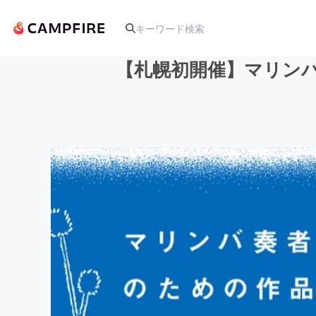
【札幌初開催】マリン
人気のプロジェクト
アート・写真
テクノロジー・ガジェット
映像・映画
ビジネス・起業