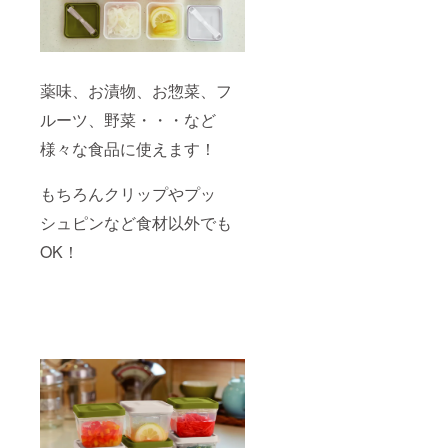
薬味、お漬物、お惣菜、フ
ルーツ、野菜・・・など
様々な食品に使えます！
もちろんクリップやプッ
シュピンなど食材以外でも
OK！