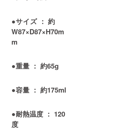
●サイズ ： 約
W87×D87×H70m
m
●重量 ： 約65g
●容量 ： 約175ml
●耐熱温度 ： 120
度