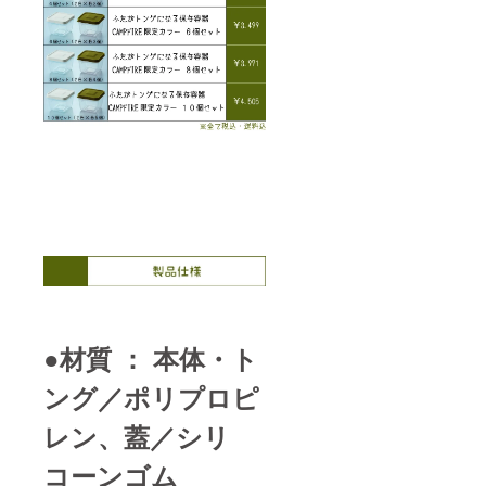
●材質 ： 本体・ト
ング／ポリプロピ
レン、蓋／シリ
コーンゴム