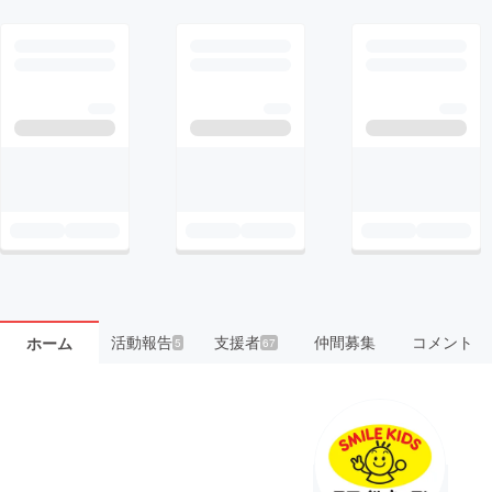
活動報告
支援者
仲間募集
コメント
ホーム
5
67