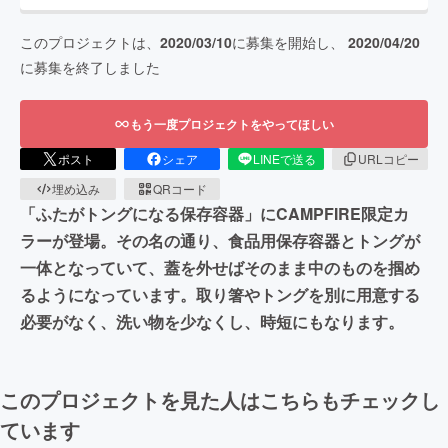
このプロジェクトは、
2020/03/10
に募集を開始し、
2020/04/20
に募集を終了しました
もう一度プロジェクトをやってほしい
ポスト
シェア
LINEで送る
URLコピー
埋め込み
QRコード
「ふたがトングになる保存容器」にCAMPFIRE限定カ
ラーが登場。その名の通り、食品用保存容器とトングが
一体となっていて、蓋を外せばそのまま中のものを掴め
るようになっています。取り箸やトングを別に用意する
必要がなく、洗い物を少なくし、時短にもなります。
このプロジェクトを見た人はこちらもチェックし
ています