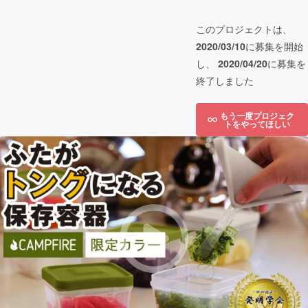
このプロジェクトは、
2020/03/10
に募集を開始
し、
2020/04/20
に募集を
終了しました
もう一度プロジェク
トをやってほしい