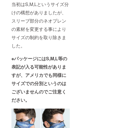
当初はS,M,Lというサイズ分
けの構想がありましたが、
スリーブ部分のネオプレン
の素材を変更する事により
サイズの制約を取り除きま
した。
※パッケージにはS,M,L等の
表記が入る可能性がありま
すが、アメリカでも同様に
サイズでの分別というのは
ございませんのでご注意く
ださい。