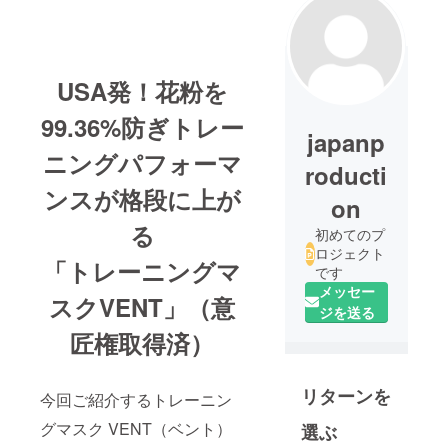
USA発！花粉を
99.36%防ぎトレー
japanp
ニングパフォーマ
roducti
ンスが格段に上が
on
る
初めてのプ
ロジェクト
「トレーニングマ
です
メッセー
スクVENT」（意
ジを送る
匠権取得済）
リターンを
今回ご紹介するトレーニン
グマスク VENT（ベント）
選ぶ