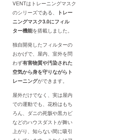
VENTはトレーニングマスク
のシリーズである、
トレー
ニングマスク3.0にフィル
ター機能
を搭載しました。
独自開発したフィルターの
おかげで、屋内、室外を問
わず
有害物質や汚染された
空気から身を守りながらト
レーニング
ができます。
屋外だけでなく、実は屋内
での運動でも、花粉はもち
ろん、ダニの死骸や黒カビ
などのハウスダストが舞い
上がり、知らない間に吸引