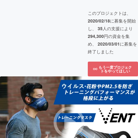
このプロジェクトは、
2020/02/18
に募集を開始
し、
35
人の支援により
294,300
円の資金を集
め、
2020/03/01
に募集を
終了しました
もう一度プロジェク
トをやってほしい