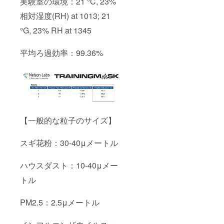
実験室の環境：21 °C, 23%
相対湿度(RH) at 1013; 21
°G, 23% RH at 1345
平均ろ過効率：99.36%
【一般的な粒子のサイズ】
スギ花粉：30-40μメートル
ハウスダスト：10-40μメー
トル
PM2.5：2.5μメートル