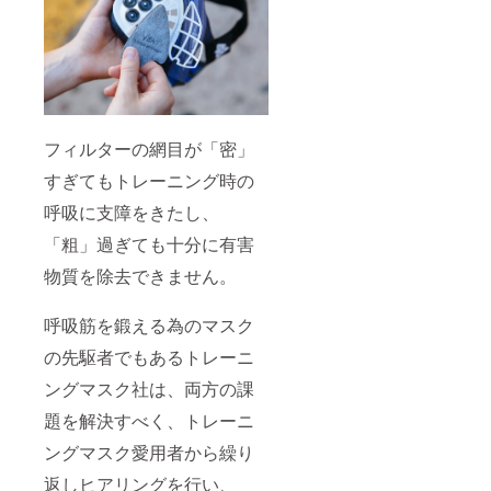
フィルターの網目が「密」
すぎてもトレーニング時の
呼吸に支障をきたし、
「粗」過ぎても十分に有害
物質を除去できません。
呼吸筋を鍛える為のマスク
の先駆者でもあるトレーニ
ングマスク社は、両方の課
題を解決すべく、トレーニ
ングマスク愛用者から繰り
返しヒアリングを行い、