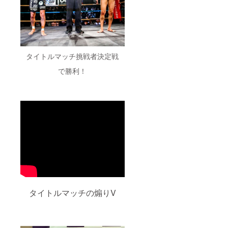
タイトルマッチ挑戦者決定戦
で勝利！
タイトルマッチの煽りV