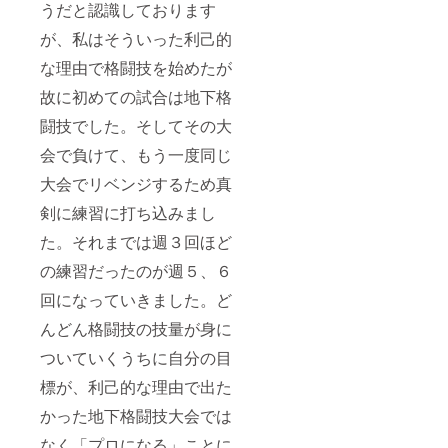
うだと認識しております
が、私はそういった利己的
な理由で格闘技を始めたが
故に初めての試合は地下格
闘技でした。そしてその大
会で負けて、もう一度同じ
大会でリベンジするため真
剣に練習に打ち込みまし
た。それまでは週３回ほど
の練習だったのが週５、６
回になっていきました。ど
んどん格闘技の技量が身に
ついていくうちに自分の目
標が、利己的な理由で出た
かった地下格闘技大会では
なく「プロになる」ことに