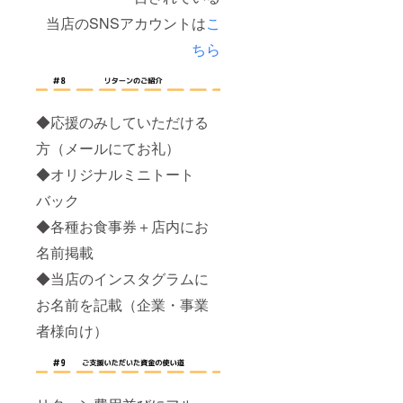
掲載期
間は店
当店のSNSアカウントは
こ
内にて1
ちら
年間を
予定し
ていま
す。
◆応援のみしていただける
方（メールにてお礼）
◆オリジナルミニトート
バック
◆各種お食事券＋店内にお
名前掲載
◆当店のインスタグラムに
お名前を記載（企業・事業
者様向け）