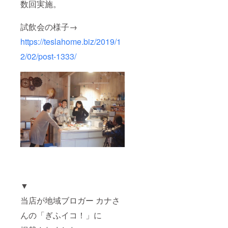
数回実施。
試飲会の様子→
https://teslahome.biz/2019/1
2/02/post-1333/
▼
当店が地域ブロガー カナさ
んの「ぎふイコ！」に