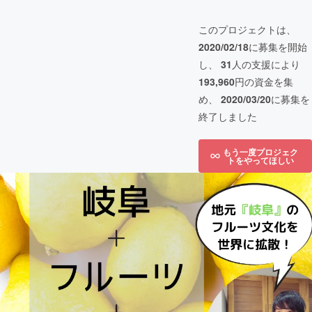
このプロジェクトは、
2020/02/18
に募集を開始
し、
31
人の支援により
193,960
円の資金を集
め、
2020/03/20
に募集を
終了しました
もう一度プロジェク
トをやってほしい