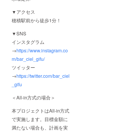
▼アクセス
穂積駅前から徒歩1分！
▼SNS
インスタグラム
→
https://www.instagram.co
m/bar_ciel_gifu/
ツイッター
→
https://twitter.com/bar_ciel
_gifu
＜All-in方式の場合＞
本プロジェクトはAll-in方式
で実施します。目標金額に
満たない場合も、計画を実