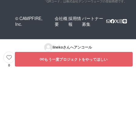
「QRコード」は株式会社デンソーウェーブの登録商標です。
© CAMPFIRE,
会社概
採用情
パートナー
Inc.
要
報
募集
iineko
さんへアンコール
もう一度プロジェクトをやってほしい
0