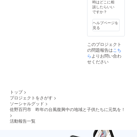
時はどこに相
談したらいい
ですか？
ヘルプページを
見る
このプロジェクト
の問題報告は
こち
ら
よりお問い合わ
せください
トップ
>
プロジェクトをさがす
>
ソーシャルグッド
>
佐野百円市 昨年の台風復興中の地域と子供たちに元気を！
>
活動報告一覧