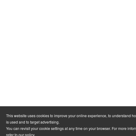
This website uses cookies to improve your online experience, to understand h
is used and to target advertising.
You can revisit your cookie settings at any time on your browser. For more info
refer to
our policy
.