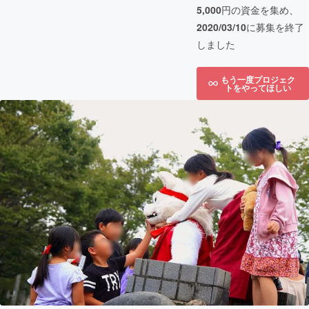
5,000
円の資金を集め、
2020/03/10
に募集を終了
しました
もう一度プロジェク
トをやってほしい