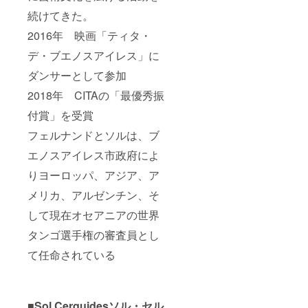
続けてきた。
2016年 映画「ティタ・
デ・ブエノスアイレス」に
ダンサーとして参加
2018年 CITAの「最優秀振
付賞」を受賞
フェルナンドとソルは、ブ
エノスアイレス市政府によ
りヨーロッパ、アジア、ア
メリカ、アルゼンチン、そ
して現在オセアニアの世界
タンゴ選手権の審査員とし
て任命されている
■Sol Cerquidesソル・セル