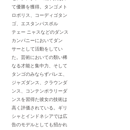
て優勝を獲得。タンゴメト
ロポリス、コーディゴタン
ゴ、エスタンパスポル
テェー ニャスなどのダンス
カンパニーにおいてダン
サーとして活動をしてい
た。芸術においての類い稀
なる才能と集中力、そして
タンゴのみならずバレエ、
ジャズダンス、クラウンダ
ンス、コンテンポラリーダ
ンスを習得た彼女の技術は
高く評価されている。ギリ
シャとインドネシアでは広
告のモデルとしても招かれ