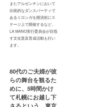
またアルゼンチンにおいて
伝統的なダンスパーティで
あるミロンガを開演前にス
テージ上で開催するなど、
LA MANO実行委員会が目指
す文化普及育成活動も行い
ます。
80代のご夫婦が彼
らの舞台を観るた
めに、5時間かけ
て札幌にお越し下
さるという。東京