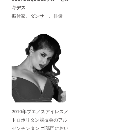
キデス
振付家、ダンサー、俳優
2010年ブエノスアイレスメ
トロポリタン競技会のアル
ゼンチンタン ゴ部門におい