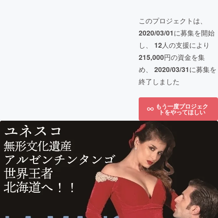
このプロジェクトは、
2020/03/01
に募集を開始
し、
12
人の支援により
215,000
円の資金を集
め、
2020/03/31
に募集を
終了しました
もう一度プロジェク
トをやってほしい