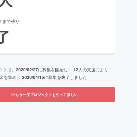
了まで残り
了
クトは、
2020/02/27
に募集を開始し、
12
人の支援により
金を集め、
2020/04/15
に募集を終了しました
もう一度プロジェクトをやってほしい