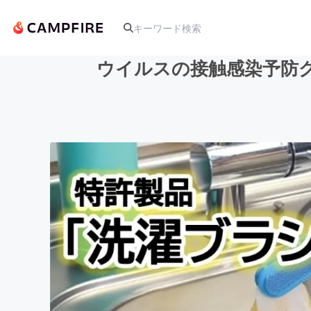
ウイルスの接触感染予防
人気のプロジェクト
アート・写真
テクノロジー・ガジェット
映像・映画
ビジネス・起業