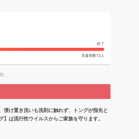
終了
支援者数
12
人
た
、浸け置き洗いも洗剤に触れず、トングが指先と
グ】は流行性ウイルスからご家族を守ります。