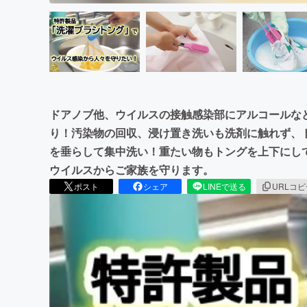
ドアノブ他、ウイルスの接触感染部にアルコールな
り！汚染物の回収、浸け置き洗いも洗剤に触れず、
を垂らして集中洗い！重たい物もトングを上下にし
ウイルスからご家族を守ります。
ポスト
シェア
LINEで送る
URLコ