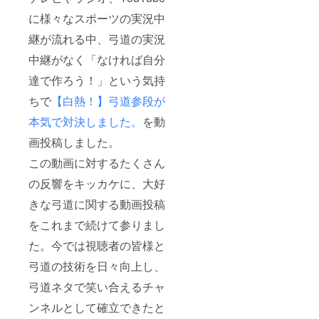
に様々なスポーツの実況中
継が流れる中、弓道の実況
中継がなく「なければ自分
達で作ろう！」という気持
ちで
【白熱！】弓道参段が
本気で対決しました。
を動
画投稿しました。
この動画に対するたくさん
の反響をキッカケに、大好
きな弓道に関する動画投稿
をこれまで続けて参りまし
た。今では視聴者の皆様と
弓道の技術を日々向上し、
弓道ネタで笑い合えるチャ
ンネルとして確立できたと