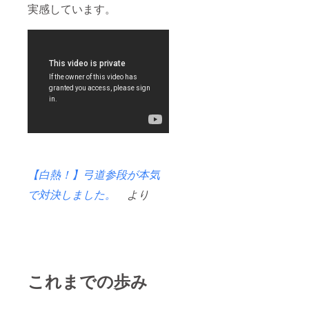
実感しています。
【白熱！】弓道参段が本気
で対決しました。
より
これまでの歩み