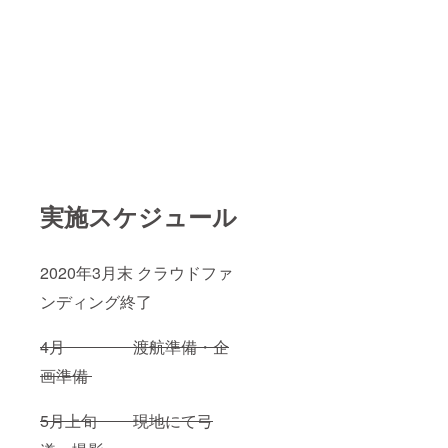
実施スケジュール
2020年3月末 クラウドファ
ンディング終了
4月 渡航準備・企
画準備
5月上旬 現地にて弓