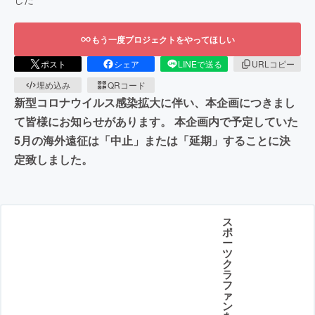
もう一度プロジェクトをやってほしい
ポスト
シェア
LINEで送る
URLコピー
埋め込み
QRコード
新型コロナウイルス感染拡大に伴い、本企画につきまし
て皆様にお知らせがあります。 本企画内で予定していた
5月の海外遠征は「中止」または「延期」することに決
定致しました。
ス
ポ
ー
ツ
ク
ラ
フ
ァ
ン