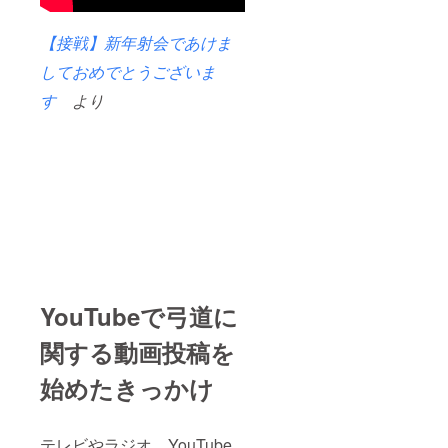
【接戦】新年射会であけま
しておめでとうございま
す
より
YouTubeで弓道に
関する動画投稿を
始めたきっかけ
テレビやラジオ、YouTube