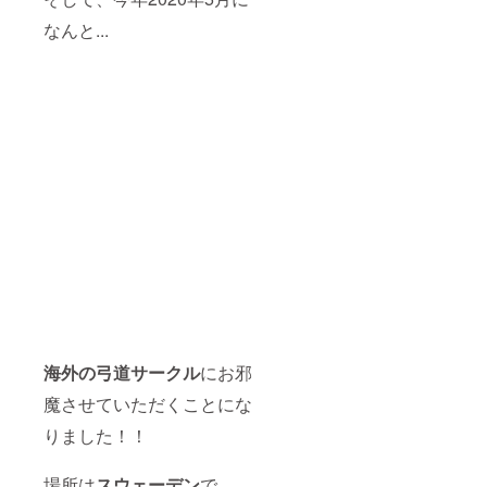
なんと...
海外の弓道サークル
にお邪
魔させていただくことにな
りました！！
場所は
スウェーデン
で