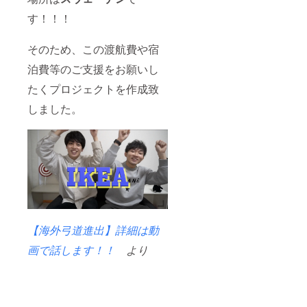
す！！！
そのため、この渡航費や宿
泊費等のご支援をお願いし
たくプロジェクトを作成致
しました。
【海外弓道進出】詳細は動
画で話します！！
より