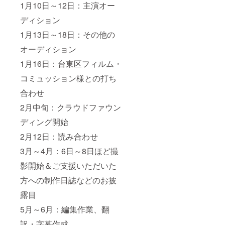
1月10日～12日：主演オー
ディション
1月13日～18日：その他の
オーディション
1月16日：台東区フィルム・
コミュッション様との打ち
合わせ
2月中旬：クラウドファウン
ディング開始
2月12日：読み合わせ
3月～4月：6日～8日ほど撮
影開始＆ご支援いただいた
方への制作日誌などのお披
露目
5月～6月：編集作業、翻
訳・字幕作成