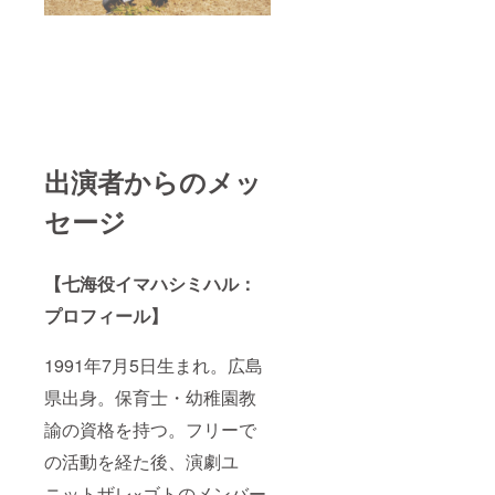
出演者からのメッ
セージ
【七海役イマハシミハル：
プロフィール】
1991年7月5日生まれ。広島
県出身。保育士・幼稚園教
諭の資格を持つ。フリーで
の活動を経た後、演劇ユ
ニットザレ×ゴトのメンバー