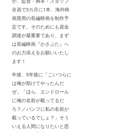
が、監督・脚本・スタッフ
全員で3カ月に1本、海外映
画賞用の長編映画を制作予
定です。そのためにも資金
調達が最重要であり、まず
は長編映画『かさぶた』へ
のお力添えをお願いいたし
ます！
年後、5年後に「こいつらに
は俺が助けてやったんだ
ぜ」「ほら、エンドロール
に俺の名前が載ってるだ
ろ？／パンフに私の名前が
載っているでしょ？」そう
いえる人間になりたいと思