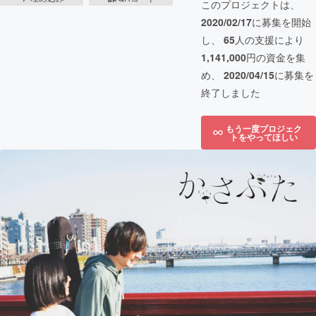
このプロジェクトは、
2020/02/17
に募集を開始
し、
65
人の支援により
1,141,000
円の資金を集
め、
2020/04/15
に募集を
終了しました
もう一度プロジェク
トをやってほしい