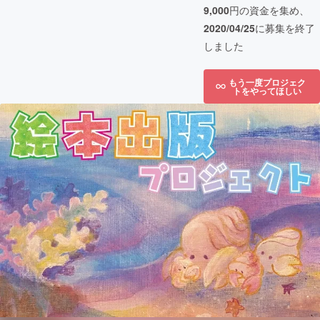
9,000
円の資金を集め、
2020/04/25
に募集を終了
しました
もう一度プロジェク
トをやってほしい