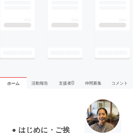
活動報告
支援者
仲間募集
コメント
ホーム
3
● はじめに・ご挨