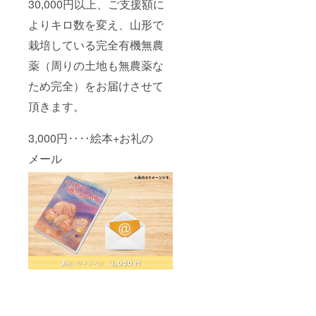
30,000円以上、ご支援額に
よりキロ数を変え、山形で
栽培している完全有機無農
薬（周りの土地も無農薬な
ため完全）をお届けさせて
頂きます。
3,000円‥‥絵本+お礼の
メール