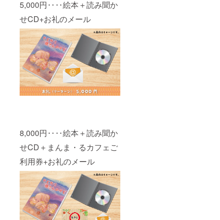
5,000円‥‥絵本＋読み聞か
せCD+お礼のメール
8,000円‥‥絵本＋読み聞か
せCD＋まんま・るカフェご
利用券+お礼のメール