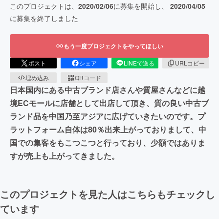
このプロジェクトは、
2020/02/06
に募集を開始し、
2020/04/05
に募集を終了しました
もう一度プロジェクトをやってほしい
ポスト
シェア
LINEで送る
URLコピー
埋め込み
QRコード
日本国内にある中古ブランド店さんや質屋さんなどに越
境ECモールに店舗として出店して頂き、質の良い中古ブ
ランド品を中国乃至アジアに広げていきたいのです。プ
ラットフォーム自体は80％出来上がっておりまして、中
国での集客をもこつこつと行っており、少額ではありま
すが売上も上がってきました。
このプロジェクトを見た人はこちらもチェックし
ています