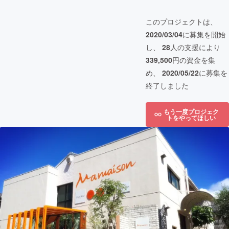
このプロジェクトは、
2020/03/04
に募集を開始
し、
28
人の支援により
339,500
円の資金を集
め、
2020/05/22
に募集を
終了しました
もう一度プロジェク
トをやってほしい