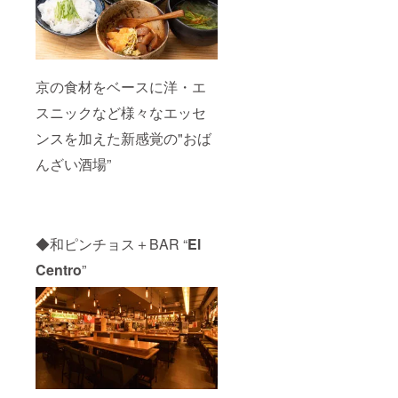
京の食材をベースに洋・エ
スニックなど様々なエッセ
ンスを加えた新感覚の"おば
んざい酒場”
◆和ピンチョス＋BAR “
El
Centro
”