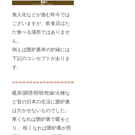
無人化などが進む昨今では
ございますが、飲食店はた
だ食べる場所ではありませ
ん。
例えば囲炉裏串の炉縁には
下記のコンセプトがありま
す。
暖房/調理/照明/乾燥/火種な
ど昔の日本の生活に囲炉裏
は欠かせないものでした。
寒くなれば囲炉裏で暖をと
り、 暗くなれば囲炉裏が照