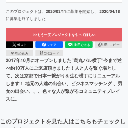
このプロジェクトは、
2020/03/11
に募集を開始し、
2020/04/18
に募集を終了しました
もう一度プロジェクトをやってほしい
ポスト
シェア
LINEで送る
URLコピー
埋め込み
QRコード
2017年10月にオープンしました”烏丸バル横丁”今まで述
べ約10万人にご来店頂きました！人と人を繋ぐ場とし
て、次は京都で日本一繋がりを生む横丁にリニューアル
します！ 地元の人達の出会い、ビジネスマッチング 、男
女の出会い、、、色々な人が繋がるコミュニティプレイ
スに。
このプロジェクトを見た人はこちらもチェックし