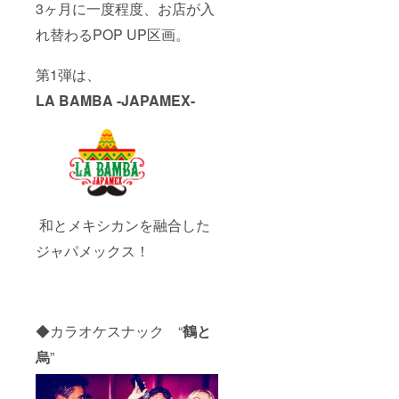
3ヶ月に一度程度、お店が入
れ替わるPOP UP区画。
第1弾は、
LA BAMBA -JAPAMEX-
和とメキシカンを融合した
ジャパメックス！
◆カラオケスナック “
鶴と
烏
”