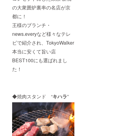
の大衆囲炉裏串の名店が京
都に！
王様のブランチ・
news.everyなど様々なテレ
ビで紹介され、TokyoWalker
本当に安くて旨い店
BEST100にも選ばれまし
た！
◆焼肉スタンド “
キハラ
”