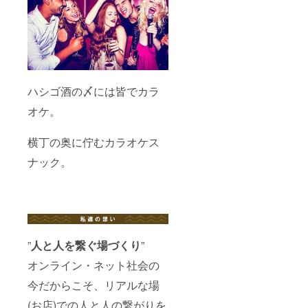
ハシゴ酒の〆には皆でカラ
オケ。
横丁の奥に佇むカラオケス
ナック。
”
人と人を繋ぐ場づくり
”
オンライン・ネット社会の
今だからこそ、リアルな場
(お店)での人と人の繋がりを