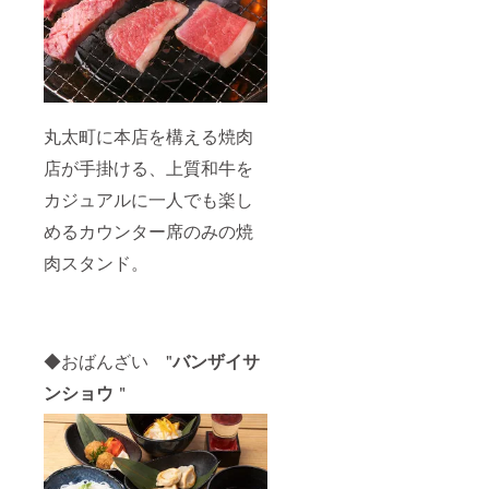
丸太町に本店を構える焼肉
店が手掛ける、上質和牛を
カジュアルに一人でも楽し
めるカウンター席のみの焼
肉スタンド。
◆おばんざい "
バンザイサ
ンショウ
＂