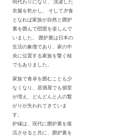
明代わりになり、 洗濯した
衣服を乾かし、 そして夕食
となれば家族が自然と囲炉
裏を囲んで団欒を楽しんで
いました。 囲炉裏は日本の
生活の象徴であり、家の中
央に位置する家族を繋ぐ核
でもありました。
家族で食卓を囲むことも少
なくなり、居酒屋でも個室
が増え、どんどんと人の繋
がりが失われてきていま
す。
炉縁は、現代に囲炉裏を復
活させると共に、囲炉裏を