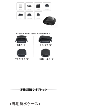
●専用防水ケース●