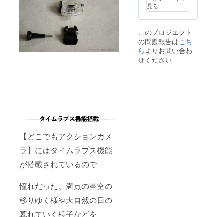
見る
このプロジェクト
の問題報告は
こち
ら
よりお問い合わ
せください
【どこでもアクションカメ
ラ】にはタイムラプス機能
が搭載されているので
憧れだった、満点の星空の
移りゆく様や大自然の日の
暮れていく様子などを