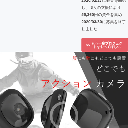
2020/02/27
に募集を開始
し、
3
人の支援により
55,360
円の資金を集め、
2020/03/30
に募集を終了
しました
もう一度プロジェク
トをやってほしい