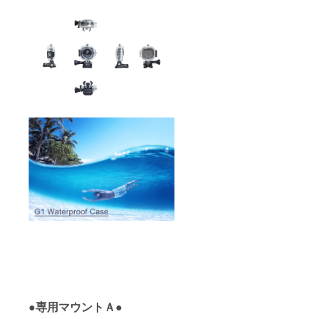
●専用マウントＡ●