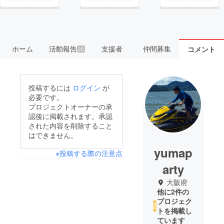
ホーム
活動報告
支援者
仲間募集
コメント
23
投稿するには
ログイン
が
必要です。
プロジェクトオーナーの承
認後に掲載されます。承認
された内容を削除すること
はできません。
yumap
※投稿する際の注意点
arty
大阪府
他に2件の
プロジェク
トを掲載し
ています