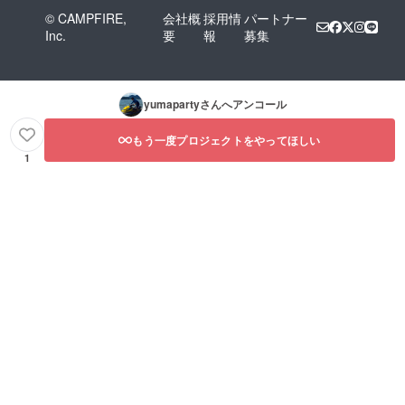
© CAMPFIRE,
会社概
採用情
パートナー
Inc.
要
報
募集
yumaparty
さんへアンコール
もう一度プロジェクトをやってほしい
1