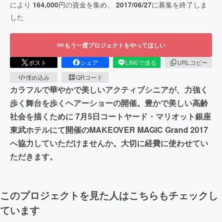
により
164,000
円の資金を集め、
2017/06/27
に募集を終了しま
した
もう一度プロジェクトをやってほしい
ポスト
シェア
LINEで送る
URLコピー
埋め込み
QRコード
カラフルで華やかで美しいアクティブシニアが、力強く
歩く舞台を歩くヘアーショーの開催。豊かで美しい高齢
社会を描くために 7月5日コートヤード・マリオット銀座
東武ホテルにて開催のMAKEOVER MAGIC Grand 2017
へ協力していただけませんか。大切に経費に使わせてい
ただきます。
このプロジェクトを見た人はこちらもチェックし
ています