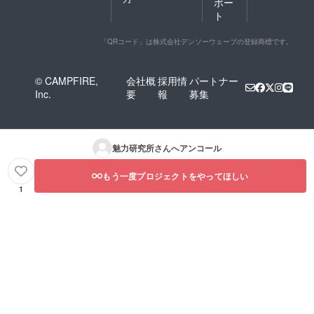
ポー
ト
「QRコード」は株式会社デンソーウェーブの登録商標です。
© CAMPFIRE,
会社概
採用情
パートナー
Inc.
要
報
募集
魅力研究所
さんへアンコール
もう一度プロジェクトをやってほしい
1