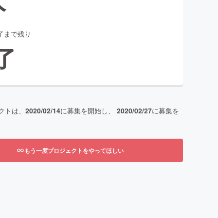
了まで残り
了
クトは、
2020/02/14
に募集を開始し、
2020/02/27
に募集を
もう一度プロジェクトをやってほしい