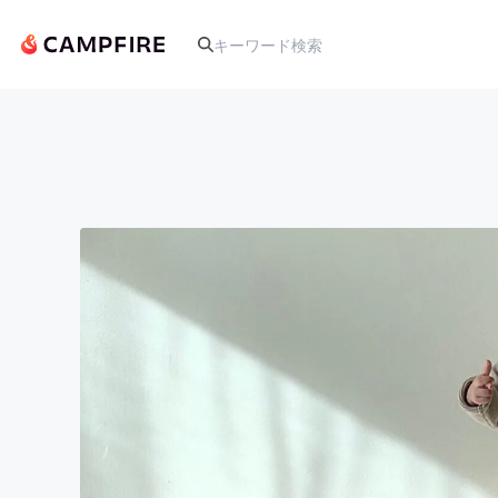
人気のプロジェクト
アート・写真
テクノロジー・ガジェット
映像・映画
ビジネス・起業