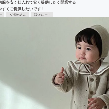
供服を安く仕入れて安く提供したく開業する
やすくご提供したいです！
ピー
埋め込み
QRコード