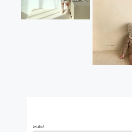
0
%達成