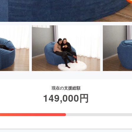
現在の支援総額
149,000
円