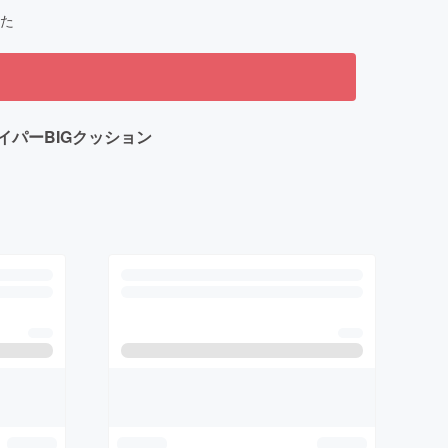
た
パーBIGクッション