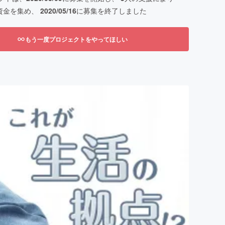
資金を集め、
2020/05/16
に募集を終了しました
もう一度プロジェクトをやってほしい