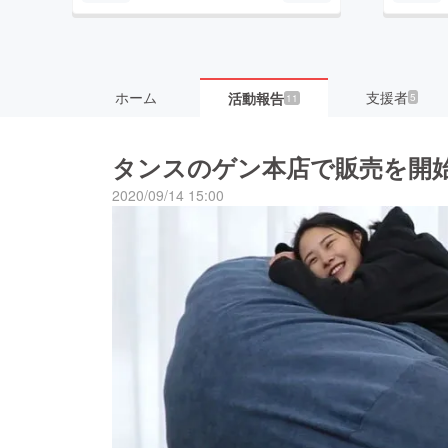
ホーム
支援者
活動報告
5
11
タンスのゲン本店で販売を開
2020/09/14 15:00