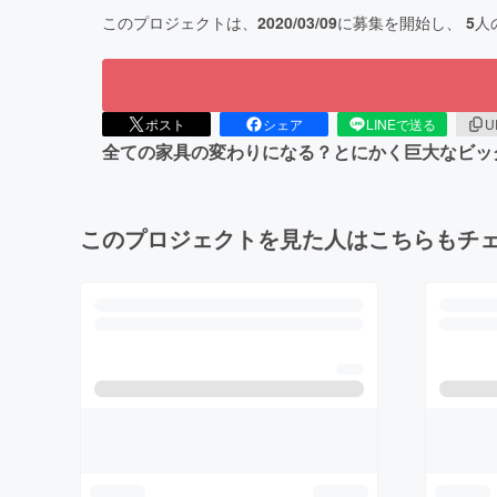
このプロジェクトは、
2020/03/09
に募集を開始し、
5
人
ポスト
シェア
LINEで送る
U
全ての家具の変わりになる？とにかく巨大なビッ
このプロジェクトを見た人はこちらもチ