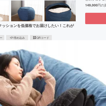
149,000
円の
クッションを低価格でお届けしたい！これが
ピー
埋め込み
QRコード