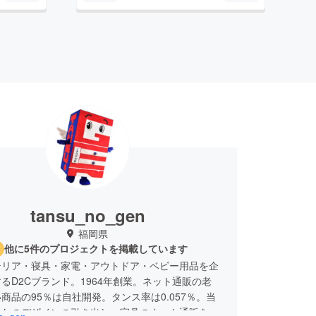
tansu_no_gen
福岡県
他に5件のプロジェクトを掲載しています
テリア・寝具・家電・アウトドア・ベビー用品を企
るD2Cブランド。1964年創業。ネット通販の老
商品の95％は自社開発。タンス率は0.057％。当
なたのデザインの引き出し。家具のネット通販を通