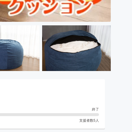
終了
支援者数
5
人