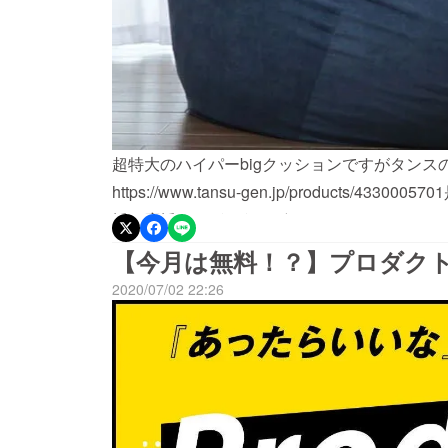
超特大のハイパーbigクッションですがタン
https://www.tansu-gen.jp/products
援・応援ありがとうございました！
【今月は無料！？】プロダク
2020/07/02 22:26