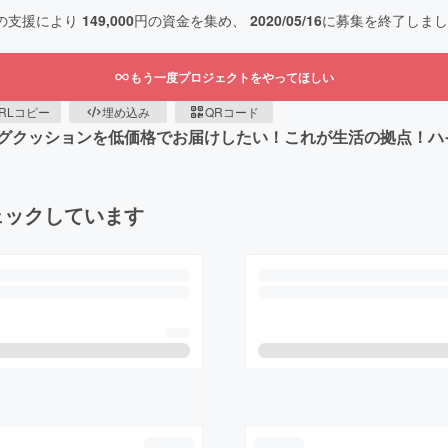
の支援により
149,000
円の資金を集め、
2020/05/16
に募集を終了しまし
もう一度プロジェクトをやってほしい
RLコピー
埋め込み
QRコード
グクッションを低価格でお届けしたい！これが生活の拠点！ハイ
ェックしています