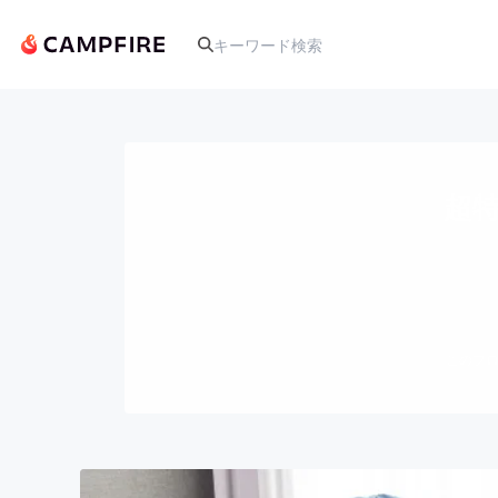
人気のプロジェクト
超
アート・写真
テクノロジー・ガジェット
このプロ
映像・映画
ビジネス・起業