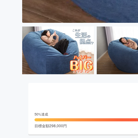
50
%達成
目標金額
298,000
円