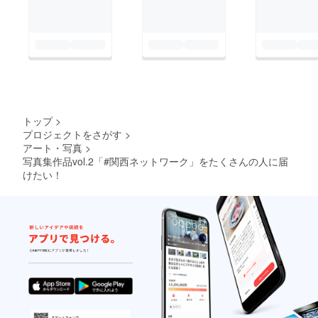
トップ
>
プロジェクトをさがす
>
アート・写真
>
写真集作品vol.2「#関西ネットワーク」をたくさんの人に届
けたい！