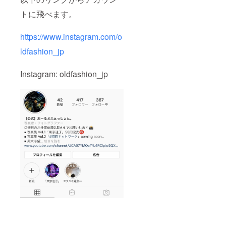
トに飛べます。
https://www.instagram.com/o
ldfashion_jp
Instagram: oldfashion_jp