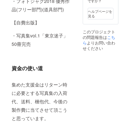
・フォトジャグ2018 優秀作
ですか？
品(フリー部門)(道具部門)
ヘルプページを
見る
【自費出版】
このプロジェクト
・写真集vol.1「東京迷子」
の問題報告は
こち
ら
よりお問い合わ
50冊完売
せください
資金の使い道
集めた支援金はリターン時
に必要とする写真集の入荷
代、送料、梱包代、今後の
製作費に当てさせて頂こう
と思っています。