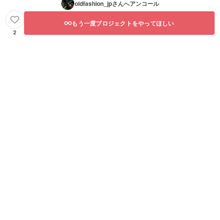
oldfashion_jp
さんへアンコール
もう一度プロジェクトをやってほしい
2