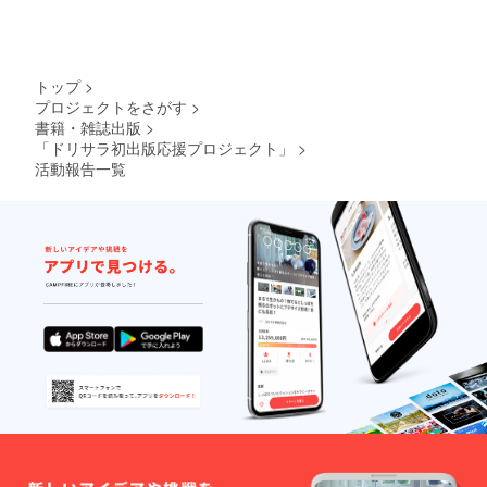
トップ
>
プロジェクトをさがす
>
書籍・雑誌出版
>
「ドリサラ初出版応援プロジェクト」
>
活動報告一覧