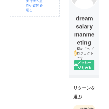
実行者へ意
見や質問を
送る
dream
salary
manme
eting
初めてのプ
ロジェクト
です
メッセー
ジを送る
リターンを
選ぶ