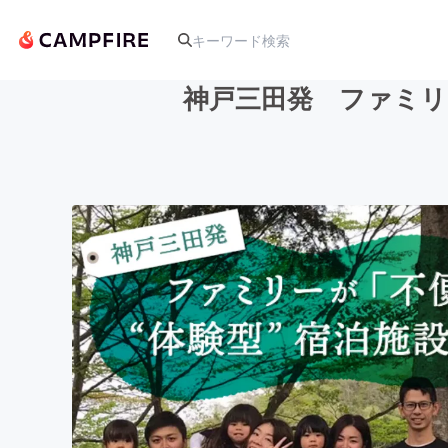
神戸三田発 ファミリ
人気のプロジェクト
アート・写真
テクノロジー・ガジェット
映像・映画
ビジネス・起業