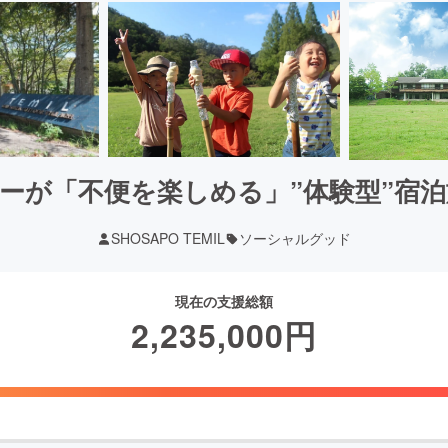
ーが「不便を楽しめる」”体験型”宿
SHOSAPO TEMIL
ソーシャルグッド
現在の支援総額
2,235,000
円