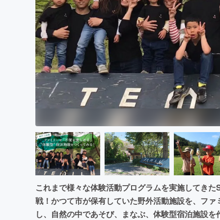
まちづくり・地域活性化
これまで様々な体験活動プログラムを実施してきたS
戦！かつて市が保有していた野外活動施設を、ファ
し、自然の中であそび、まなぶ、体験型宿泊施設を