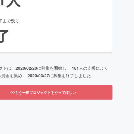
了まで残り
了
クトは、
2020/02/20
に募集を開始し、
181
人の支援により
の資金を集め、
2020/03/27
に募集を終了しました
もう一度プロジェクトをやってほしい