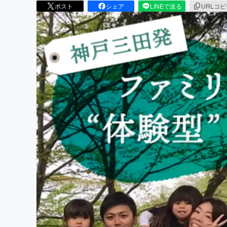
ポスト
シェア
LINEで送る
URLコ