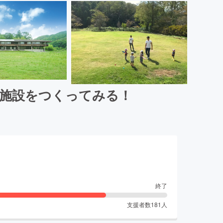
泊施設をつくってみる！
終了
支援者数
181
人