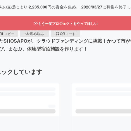
人の支援により
2,235,000
円の資金を集め、
2020/03/27
に募集を終了し
もう一度プロジェクトをやってほしい
RLコピー
埋め込み
QRコード
たSHOSAPOが、クラウドファンディングに挑戦！かつて市
び、まなぶ、体験型宿泊施設を作ります！
ェックしています