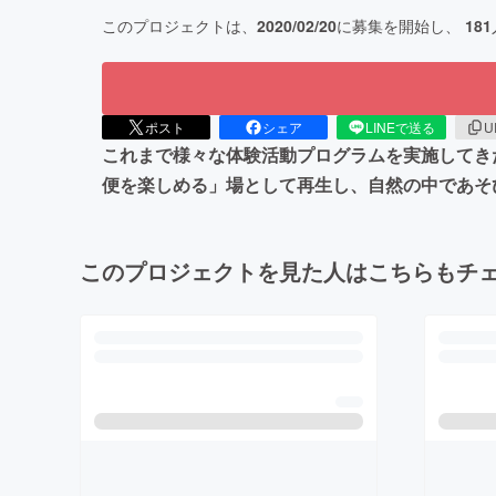
このプロジェクトは、
2020/02/20
に募集を開始し、
181
ポスト
シェア
LINEで送る
U
これまで様々な体験活動プログラムを実施してき
便を楽しめる」場として再生し、自然の中であそ
このプロジェクトを見た人はこちらもチ