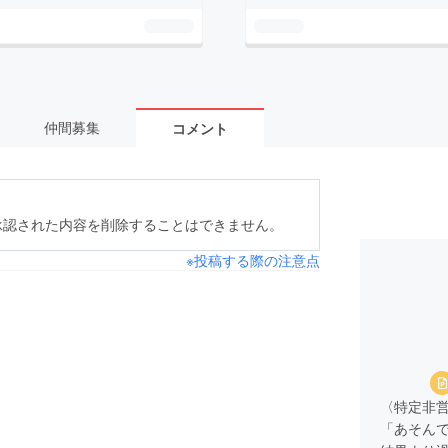
仲間募集
コメント
承認された内容を削除することはできません。
※投稿する際の注意点
〈特定非
「あそん