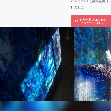
2020/05/07
に募集を終了
しました
もう一度プロジェク
トをやってほしい