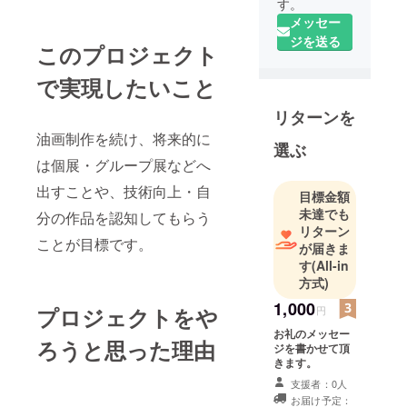
す。
メッセー
ジを送る
このプロジェクト
で実現したいこと
リターンを
油画制作を続け、将来的に
選ぶ
は個展・グループ展などへ
出すことや、技術向上・自
目標金額
未達でも
分の作品を認知してもらう
リターン
ことが目標です。
が届きま
す
(All-in
方式)
1,000
プロジェクトをや
円
お礼のメッセー
ろうと思った理由
ジを書かせて頂
きます。
支援者：0人
お届け予定：