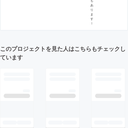
も
あ
り
ま
す
！
このプロジェクトを見た人はこちらもチェックし
ています