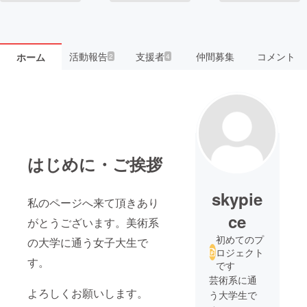
活動報告
支援者
仲間募集
コメント
ホーム
2
4
はじめに・ご挨拶
skypie
私のページへ来て頂きあり
ce
がとうございます。美術系
初めてのプ
の大学に通う女子大生で
ロジェクト
す。
です
芸術系に通
よろしくお願いします。
う大学生で