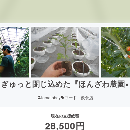
をぎゅっと閉じ込めた『ほんざわ農園×
tomatoboy
フード・飲食店
現在の支援総額
28,500
円