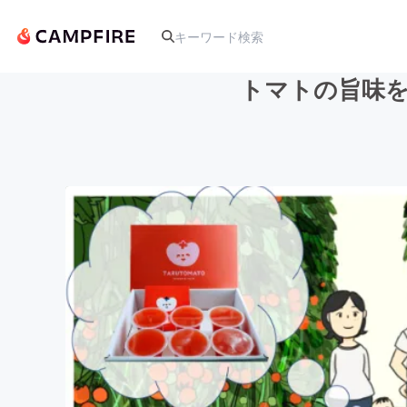
トマトの旨味
人気のプロジェクト
アート・写真
テクノロジー・ガジェット
映像・映画
ビジネス・起業