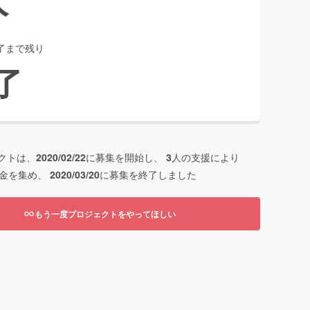
了まで残り
了
クトは、
2020/02/22
に募集を開始し、
3
人の支援により
金を集め、
2020/03/20
に募集を終了しました
もう一度プロジェクトをやってほしい