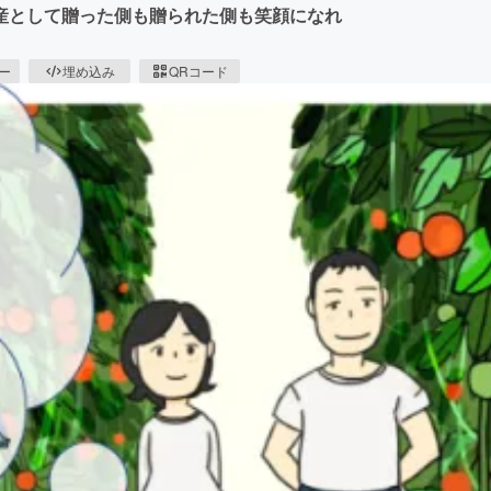
産として贈った側も贈られた側も笑顔になれ
ピー
埋め込み
QRコード