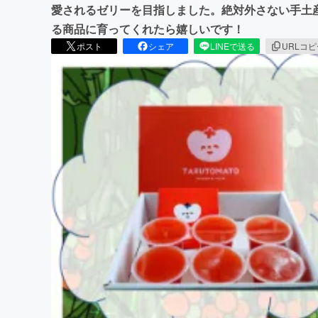
愛されるゼリーを目指しました。絶対外さない手土
る商品に育ってくれたら嬉しいです！
ポスト
シェア
LINEで送る
URLコ