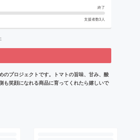
終了
支援者数
3
人
た
めのプロジェクトです。トマトの旨味、甘み、酸
側も笑顔になれる商品に育ってくれたら嬉しいで