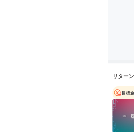
リターン
目標