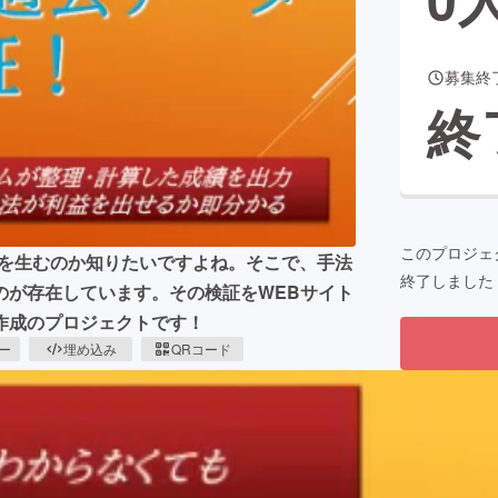
募集終
CAMPFIRE for Social Good
CAMPFIRE Creation
終
CAMPFIREふるさと納税
machi-ya
コミュニティ
このプロジェ
益を生むのか知りたいですよね。そこで、手法
終了しました
のが存在しています。その検証をWEBサイト
作成のプロジェクトです！
ピー
埋め込み
QRコード