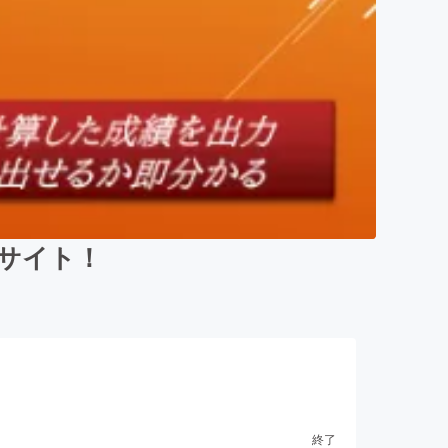
Bサイト！
終了