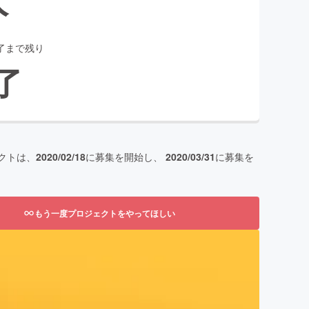
了まで残り
了
クトは、
2020/02/18
に募集を開始し、
2020/03/31
に募集を
もう一度プロジェクトをやってほしい