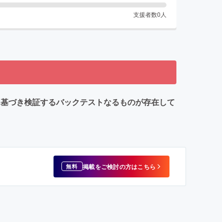
支援者数
0
人
に基づき検証するバックテストなるものが存在して
掲載をご検討の方はこちら
無料