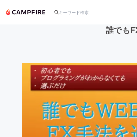
誰でもF
人気のプロジェクト
アート・写真
テクノロジー・ガジェット
映像・映画
ビジネス・起業