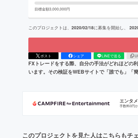
目標金額
3,000,000
円
このプロジェクトは、
2020/02/18
に募集を開始し、
202
ポスト
シェア
LINEで送る
U
FXトレードをする際、自分の手法がどれほどの
います。その検証をWEBサイトで「誰でも」「
エンタメ
手数料0円
このプロジェクトを見た人はこちらもチ