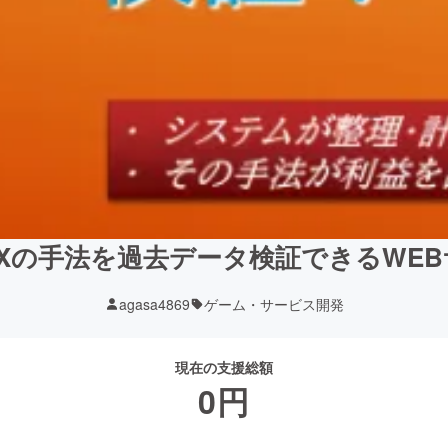
Xの手法を過去データ検証できるWE
agasa4869
ゲーム・サービス開発
現在の支援総額
0
円