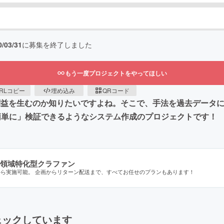
0/03/31
に募集を終了しました
もう一度プロジェクトをやってほしい
RLコピー
埋め込み
QRコード
利益を生むのか知りたいですよね。そこで、手法を過去データ
簡単に」検証できるようなシステム作成のプロジェクトです！
領域特化型クラファン
から実施可能。 企画からリターン配送まで、すべてお任せのプランもあります！
ェックしています