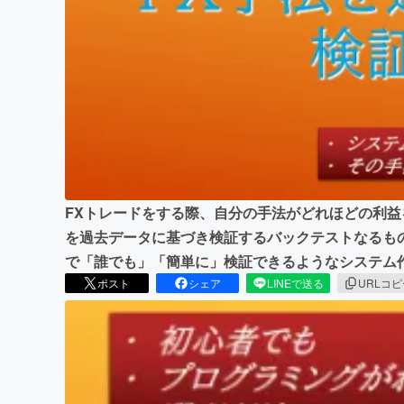
まちづくり・地域活性化
FXトレードをする際、自分の手法がどれほどの利
を過去データに基づき検証するバックテストなるも
で「誰でも」「簡単に」検証できるようなシステム
ポスト
シェア
LINEで送る
URLコ