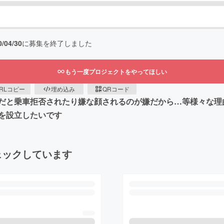
0/04/30
に募集を終了しました
もう一度プロジェクトをやってほしい
RLコピー
埋め込み
QRコード
だと乗車拒否されたり嫌な顔されるのが嫌だから…等様々な理
を設立したいです
ェックしています