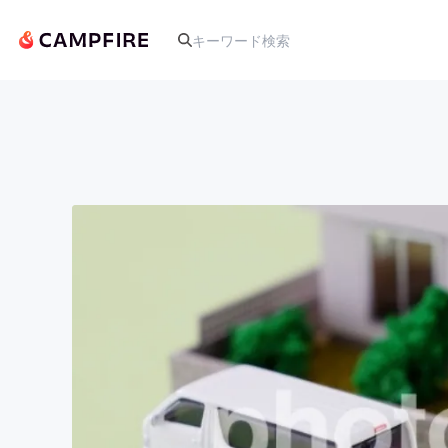
人気のプロジェクト
アート・写真
テクノロジー・ガジェット
映像・映画
ビジネス・起業