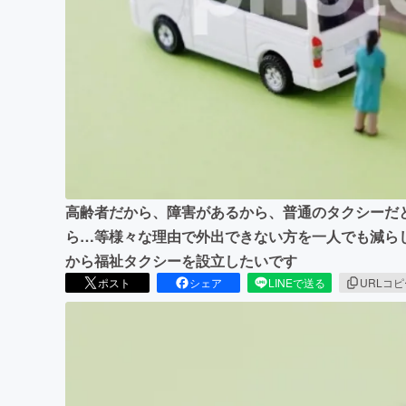
まちづくり・地域活性化
高齢者だから、障害があるから、普通のタクシーだ
ら…等様々な理由で外出できない方を一人でも減ら
から福祉タクシーを設立したいです
ポスト
シェア
LINEで送る
URLコ