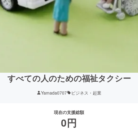
すべての人のための福祉タクシー
Yamada0707
ビジネス・起業
現在の支援総額
0
円