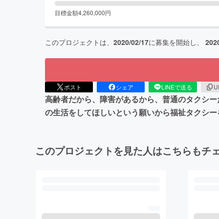
目標金額
4,260,000
円
このプロジェクトは、
2020/02/17
に募集を開始し、
202
ポスト
シェア
LINEで送る
U
高齢者だから、障害があるから、普通のタクシー
の生活をしてほしいという願いから福祉タクシー
このプロジェクトを見た人はこちらもチ