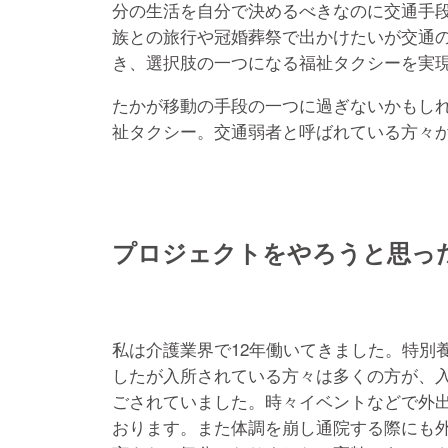
分の生活を自分で決めるべきなのに交通手
族との旅行や冠婚葬祭で出かけたいが交通
き、選択肢の一つになる福祉タクシーを実
たかが移動の手段の一つに過ぎないかもし
祉タクシー。交通弱者と呼ばれている方々か
プロジェクトをやろうと思っ
私は介護業界で
12
年働いてきました。特別
したが入所されている方々は多くの方が、
ごされていました。時々イベントなどで外
おります。また体調を崩し通院する際にも