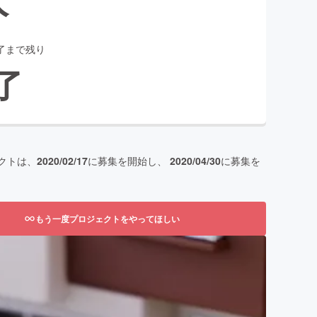
了まで残り
了
クトは、
2020/02/17
に募集を開始し、
2020/04/30
に募集を
もう一度プロジェクトをやってほしい