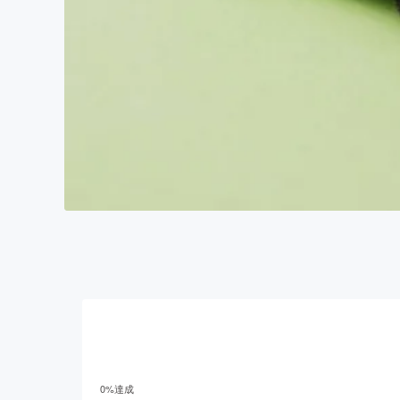
0
%達成