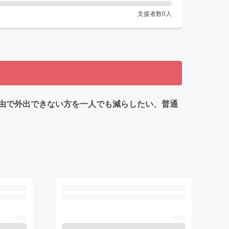
支援者数
0
人
由で外出できない方を一人でも減らしたい、普通