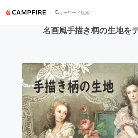
名画風手描き柄の生地を
人気のプロジェクト
アート・写真
テクノロジー・ガジェット
映像・映画
ビジネス・起業