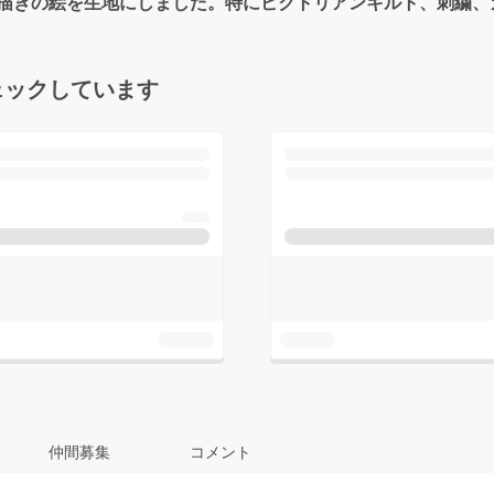
描きの絵を生地にしました。特にビクトリアンキルト、刺繍、
ェックしています
仲間募集
コメント