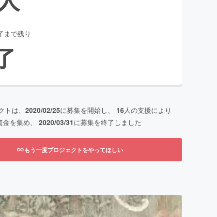
了まで残り
了
クトは、
2020/02/25
に募集を開始し、
16
人の支援により
資金を集め、
2020/03/31
に募集を終了しました
もう一度プロジェクトをやってほしい