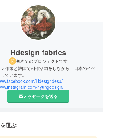
Hdesign fabrics
初めてのプロジェクトです
ョン作家と韓国で制作活動をしながら、日本のイベ
加しています。
/www.facebook.com/Hdesigndesu/
/www.instagram.com/hyungdesign/
メッセージを送る
を選ぶ