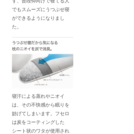
ず、普段仰向けで寝てる人
でもスムーズにうつぶせ寝
ができるようになりまし
た。
寝汗による蒸れやニオイ
は、その不快感から眠りを
妨げてしまいます。フセロ
は炭をコーティングした
シート状のワタが使用され