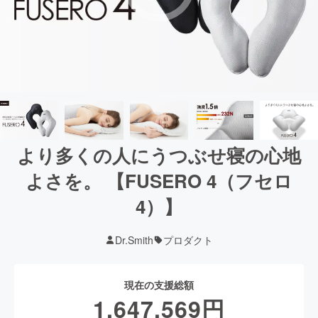
より多くの人にうつぶせ寝の心地
よさを。 【FUSERO 4（フセロ
4）】
Dr.Smith
プロダクト
現在の支援総額
1,647,569
円