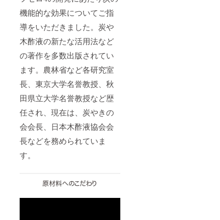
機能的な効果についてご指
導をいただきました。炭や
木酢液の新たな活用法など
の著作を多数出版されてい
ます。農林省など各研究室
長、東京大学名誉教授、秋
田県立大学名誉教授など歴
任され、現在は、炭やきの
会会長、日本木酢液協会会
長などを務められていま
す。