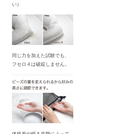
い）
同じ力を加えた試験でも、
フセロ４は破綻しません。
体格差や眠る姿勢によって