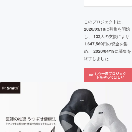
このプロジェクトは、
2020/03/18
に募集を開始
し、
132
人の支援により
1,647,569
円の資金を集
め、
2020/04/19
に募集を
終了しました
もう一度プロジェク
トをやってほしい