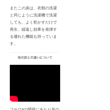
またこの炭は、衣類の洗濯
と同じように洗濯機で洗濯
しても、よく乾かすだけで
再生、繰返し効果を発揮す
る優れた機能も持っていま
す。
フセロ4の開発にあたり炭の