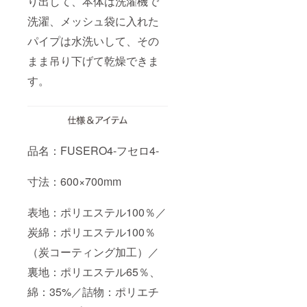
り出して、本体は洗濯機で
洗濯、メッシュ袋に入れた
パイプは水洗いして、その
まま吊り下げて乾燥できま
す。
品名：FUSERO4-フセロ4-
寸法：600×700mm
表地：ポリエステル100％／
炭綿：ポリエステル100％
（炭コーティング加工）／
裏地：ポリエステル65％、
綿：35%／詰物：ポリエチ