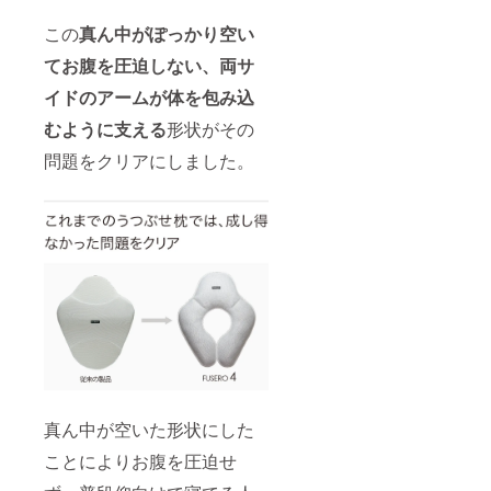
この
真ん中がぽっかり空い
てお腹を圧迫しない、両サ
イドのアームが体を包み込
むように支える
形状がその
問題をクリアにしました。
真ん中が空いた形状にした
ことによりお腹を圧迫せ