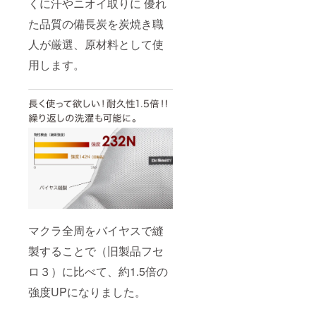
くに汗やニオイ取りに 優れ
た品質の備長炭を炭焼き職
人が厳選、原材料として使
用します。
マクラ全周をバイヤスで縫
製することで（旧製品フセ
ロ３）に比べて、約1.5倍の
強度UPになりました。