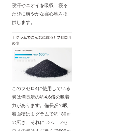
寝汗やニオイを吸収、寝る
たびに爽やかな寝心地を提
供します。
このフセロ4に使用している
炭は備長炭の約4.6倍の吸着
力があります。備長炭の吸
着面積は１グラムで約130㎡
の広さ、それに比べ、フセ
ロ４の炭は１グラムで600㎡