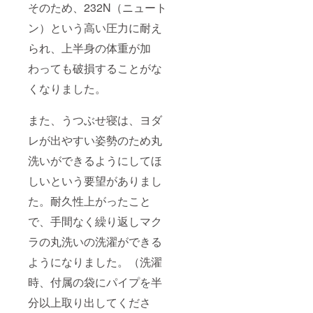
そのため、232N（ニュート
ン）という高い圧力に耐え
られ、上半身の体重が加
わっても破損することがな
くなりました。
また、うつぶせ寝は、ヨダ
レが出やすい姿勢のため丸
洗いができるようにしてほ
しいという要望がありまし
た。耐久性上がったこと
で、手間なく繰り返しマク
ラの丸洗いの洗濯ができる
ようになりました。（洗濯
時、付属の袋にパイプを半
分以上取り出してくださ