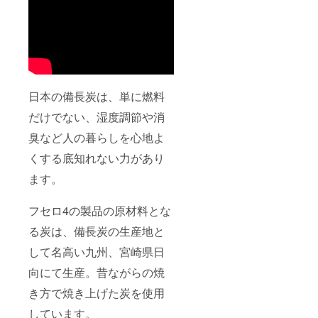
日本の備長炭は、単に燃料
だけでない、湿度調節や消
臭など人の暮らしを心地よ
くする底知れない力があり
ます。
フセロ4の製品の原材料とな
る炭は、備長炭の生産地と
して名高い九州、宮崎県日
向にて生産。昔ながらの焼
き方で焼き上げた炭を使用
しています。