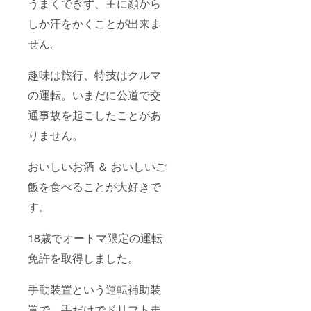
うまくできず、主に顔から
しか汗をかくことが出来ま
せん。
趣味は旅行、特技はクルマ
の運転。いまだに公道で交
通事故を起こしたことがあ
りません。
おいしいお酒 ＆ おいしいご
飯を食べることが大好きで
す。
18歳でオートマ限定の運転
免許を取得しました。
手動装置という運転補助装
置で、手だけでドリフト走