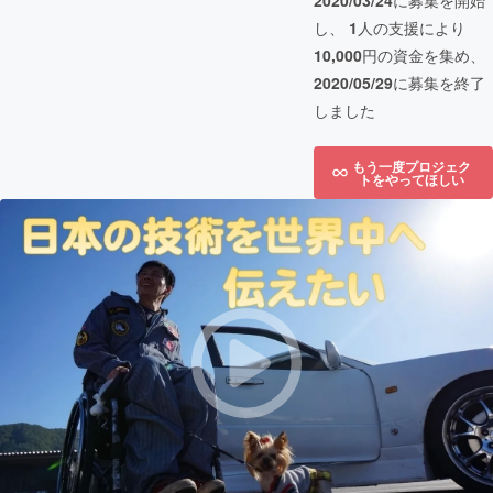
2020/03/24
に募集を開始
し、
1
人の支援により
10,000
円の資金を集め、
2020/05/29
に募集を終了
しました
もう一度プロジェク
トをやってほしい