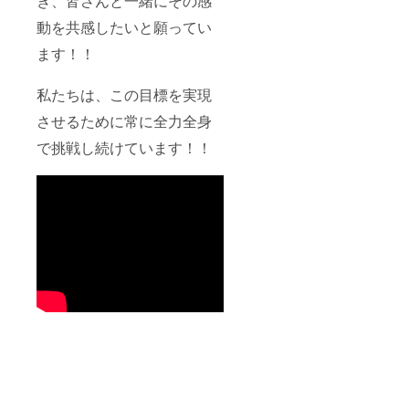
き、皆さんと一緒にその感
動を共感したいと願ってい
ます！！
私たちは、この目標を実現
させるために常に全力全身
で挑戦し続けています！！