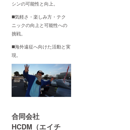
シンの可能性と向上。
◼️気軽さ・楽しみ方・テク
ニックの向上と可能性への
挑戦。
◼️海外遠征へ向けた活動と実
現。
合同会社
HCDM（エイチ