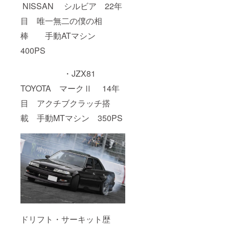
NISSAN シルビア 22年
目 唯一無二の僕の相
棒 手動ATマシン
400PS
・JZX81
TOYOTA マークⅡ 14年
目 アクチブクラッチ搭
載 手動MTマシン 350PS
ドリフト・サーキット歴