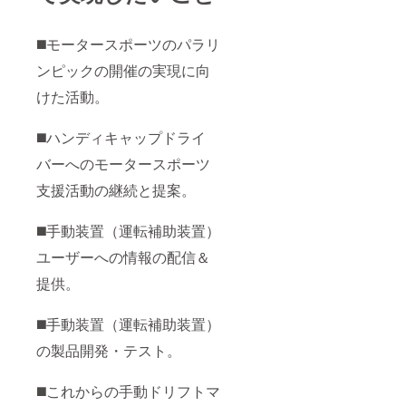
了承く
ださ
い）
◼️モータースポーツのパラリ
ンピックの開催の実現に向
けた活動。
◼️ハンディキャップドライ
バーへのモータースポーツ
支援活動の継続と提案。
◼️手動装置（運転補助装置）
ユーザーへの情報の配信＆
提供。
◼️手動装置（運転補助装置）
の製品開発・テスト。
◼️これからの手動ドリフトマ