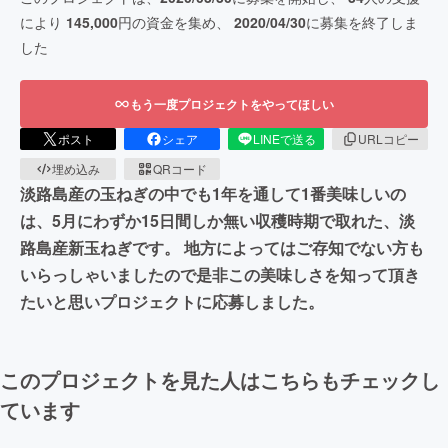
により
145,000
円の資金を集め、
2020/04/30
に募集を終了しま
した
もう一度プロジェクトをやってほしい
ポスト
シェア
LINEで送る
URLコピー
埋め込み
QRコード
淡路島産の玉ねぎの中でも1年を通して1番美味しいの
は、5月にわずか15日間しか無い収穫時期で取れた、淡
路島産新玉ねぎです。 地方によってはご存知でない方も
いらっしゃいましたので是非この美味しさを知って頂き
たいと思いプロジェクトに応募しました。
このプロジェクトを見た人はこちらもチェックし
ています