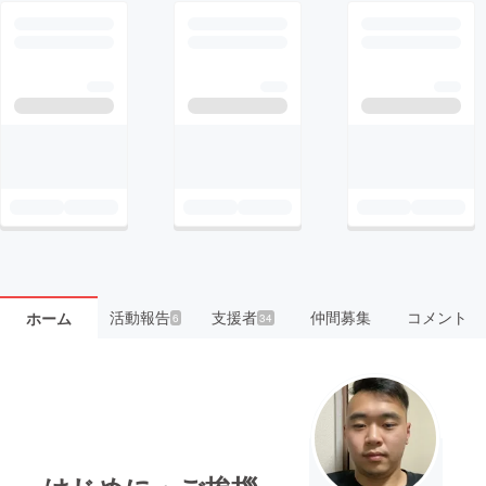
活動報告
支援者
仲間募集
コメント
ホーム
6
34