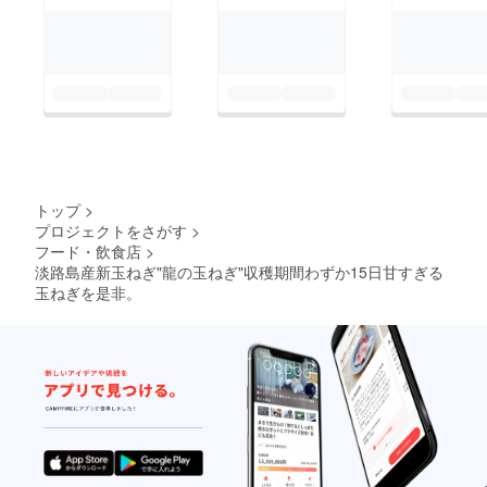
トップ
>
プロジェクトをさがす
>
フード・飲食店
>
淡路島産新玉ねぎ"龍の玉ねぎ"収穫期間わずか15日甘すぎる
玉ねぎを是非。