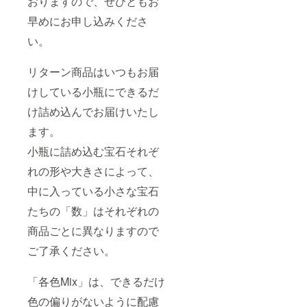
おりますので、ぜひともお
リター
ン品は
早めにお申し込みくださ
同梱に
て発送
い。
いたし
ます ※
リターン商品はいつもお届
お届け
予定日
けしている小瓶にできるだ
は2020
年4月1
け詰め込んでお届けいたし
日です
が、発
ます。
送準備
完了次
小瓶に詰め込む宝石それぞ
第発送
れの形や大きさによって、
いたし
ます
中に入っている小さな宝石
たちの「数」はそれぞれの
商品ごとに異なりますので
ご了承ください。
「各色Mix」は、できるだけ
色の偏りがないように配慮