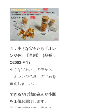
４．小さな宝石たち「オレ
ンジ色」【早割】（品番：
O2002-F-1）
小さな宝石たちの中から、
「オレンジ色系」の宝石を
選別しました。
できるだけ詰め込んだ小瓶
を１個
お届けします。