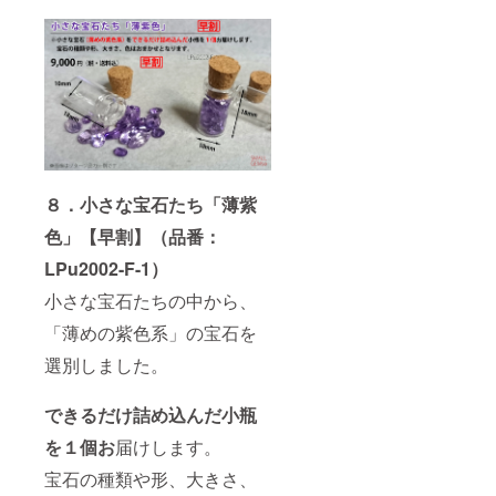
８．小さな宝石たち「薄紫
色」【早割】（品番：
LPu2002-F-1）
小さな宝石たちの中から、
「薄めの紫色系」の宝石を
選別しました。
できるだけ詰め込んだ小瓶
を１個お
届けします。
宝石の種類や形、大きさ、