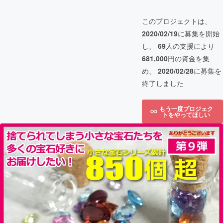
このプロジェクトは、
2020/02/19
に募集を開始
し、
69
人の支援により
681,000
円の資金を集
め、
2020/02/28
に募集を
終了しました
もう一度プロジェク
トをやってほしい