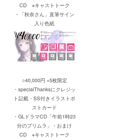
CD ※キャストトーク
・「秋奈さん」直筆サイン
入り色紙
○40,000円 ×5枚限定
・specialThanksにクレジッ
ト記載・SS付きイラストポ
ストカード
・GLドラマCD「午前1時23
分のプリムラ」・おまけ
CD ※キャストトーク