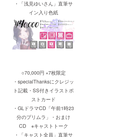
・「浅見ゆいさん」直筆サ
イン入り色紙
○70,000円 ×7枚限定
・specialThanksにクレジッ
ト記載・SS付きイラストポ
ストカード
・GLドラマCD「午前1時23
分のプリムラ」・おまけ
CD ※キャストトーク
・「キャスト全員」直筆サ