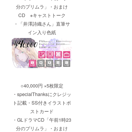
分のプリムラ」・おまけ
CD ※キャストトーク
・「井澤詩織さん」直筆サ
イン入り色紙
○40,000円 ×5枚限定
・specialThanksにクレジッ
ト記載・SS付きイラストポ
ストカード
・GLドラマCD「午前1時23
分のプリムラ」・おまけ