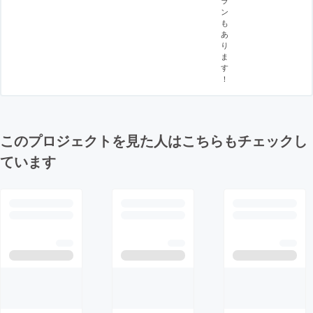
ン
も
あ
り
ま
す
！
このプロジェクトを見た人はこちらもチェックし
ています