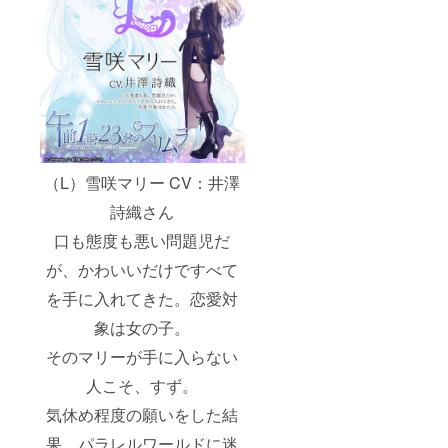
（L）雪咲マリー CV：井澤
詩織さん
口も態度も悪い問題児だ
が、かわいいだけですべて
を手に入れてきた。恋愛対
象は女の子。
そのマリーが手に入らない
人こそ、すず。
気休め程度の願いをした結
果、パラレルワールドに迷