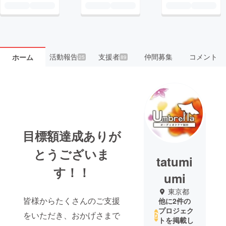
活動報告
支援者
仲間募集
コメント
ホーム
25
89
目標額達成ありが
とうございま
tatumi
す！！
umi
東京都
皆様からたくさんのご支援
他に2件の
プロジェク
をいただき、おかげさまで
トを掲載し