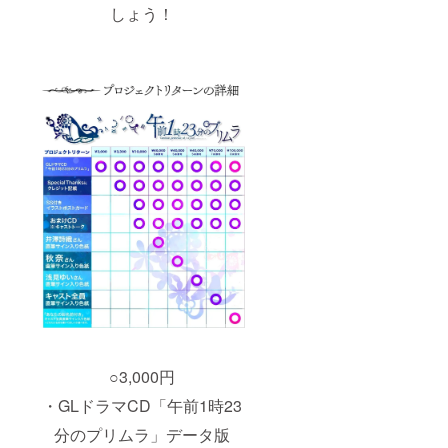
しょう！
○3,000円
・GLドラマCD「午前1時23
分のプリムラ」データ版