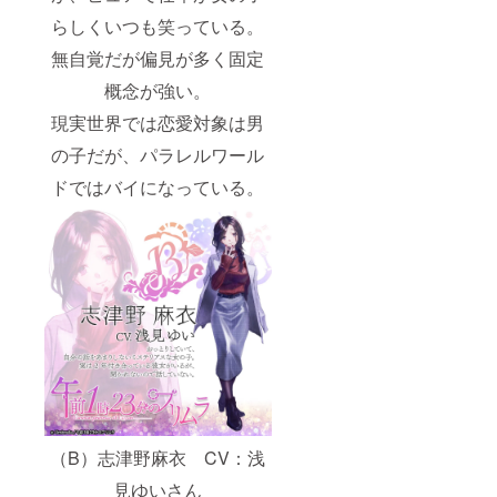
らしくいつも笑っている。
無自覚だが偏見が多く固定
概念が強い。
現実世界では恋愛対象は男
の子だが、パラレルワール
ドではバイになっている。
（B）志津野麻衣 CV：浅
見ゆいさん