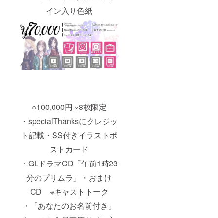
イン入り色紙
○100,000円 ×8枚限定
・specialThanksにクレジッ
ト記載・SS付きイラストポ
ストカード
・GLドラマCD「午前1時23
分のプリムラ」・おまけ
CD ※キャストトーク
・「あなたのお名前付き」