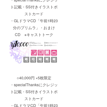
ト記載・SS付きイラストポ
ストカード
・GLドラマCD「午前1時23
分のプリムラ」・おまけ
CD ※キャストトーク
○40,000円 ×5枚限定
・specialThanksにクレジッ
ト記載・SS付きイラストポ
ストカード
・GLドラマCD「午前1時23