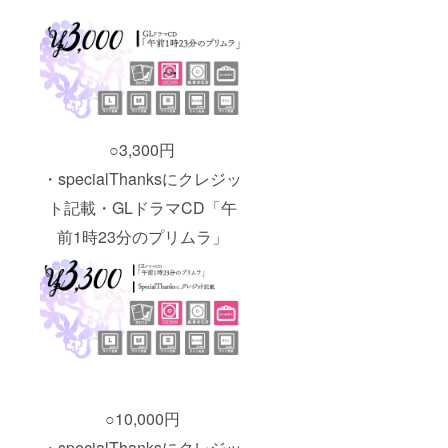
○3,300円
・specialThanksにクレジッ
ト記載・GLドラマCD「午
前1時23分のプリムラ」
○10,000円
・specialThanksにクレジッ