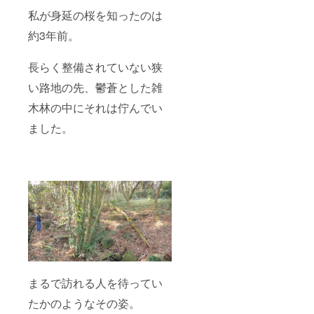
私が身延の桜を知ったのは
約3年前。
長らく整備されていない狭
い路地の先、鬱蒼とした雑
木林の中にそれは佇んでい
ました。
まるで訪れる人を待ってい
たかのようなその姿。