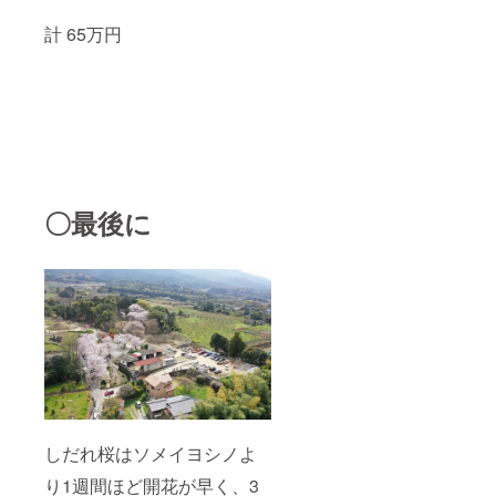
計 65万円
〇最後に
しだれ桜はソメイヨシノよ
り1週間ほど開花が早く、3