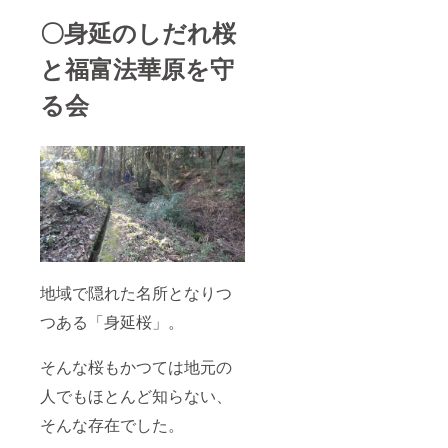
〇身延のしだれ桜
と福富法華原を守
る会
地域で隠れた名所となりつ
つある「身延桜」。
そんな桜もかつては地元の
人でもほとんど知らない、
そんな存在でした。