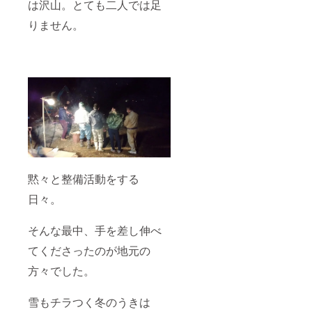
は沢山。とても二人では足
りません。
黙々と整備活動をする
日々。
そんな最中、手を差し伸べ
てくださったのが地元の
方々でした。
雪もチラつく冬のうきは