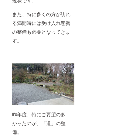
現状です。
また、特に多くの方が訪れ
る満開時には受け入れ態勢
の整備も必要となってきま
す。
昨年度、特にご要望の多
かったのが、「道」の整
備。