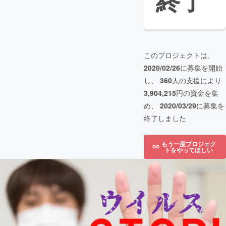
終了
このプロジェクトは、
2020/02/26
に募集を開始
し、
360
人の支援により
3,904,215
円の資金を集
め、
2020/03/29
に募集を
終了しました
もう一度プロジェク
トをやってほしい