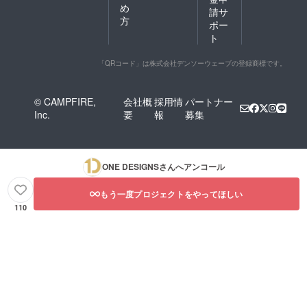
め
請サ
方
ポー
ト
「QRコード」は株式会社デンソーウェーブの登録商標です。
© CAMPFIRE,
会社概
採用情
パートナー
Inc.
要
報
募集
ONE DESIGNS
さんへアンコール
もう一度プロジェクトをやってほしい
110