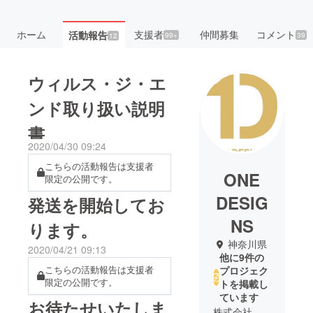
ホーム
支援者
仲間募集
コメント
活動報告
99+
39
12
ウィルス・ジ・エ
ンド取り扱い説明
書
2020/04/30 09:24
こちらの活動報告は支援者
ONE
限定の公開です。
DESIG
発送を開始してお
NS
ります。
神奈川県
2020/04/21 09:13
他に9件の
こちらの活動報告は支援者
プロジェク
限定の公開です。
トを掲載し
ています
お待たせいたしま
株式会社