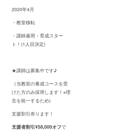
2020年4月
・教室移転
・講師雇用・育成スター
ト！(1人目決定)
★講師は募集中です♪
（当教室の養成コースを受
けた方のみ採用します！※理
念を統一するため)
支援割引有ります！
支援者割引¥58,000オフ
で