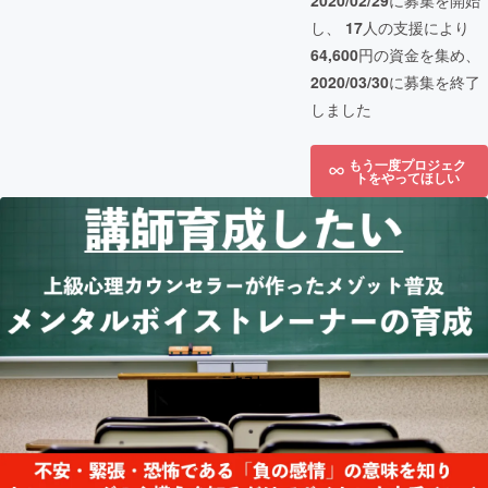
2020/02/29
に募集を開始
し、
17
人の支援により
64,600
円の資金を集め、
2020/03/30
に募集を終了
しました
もう一度プロジェク
トをやってほしい