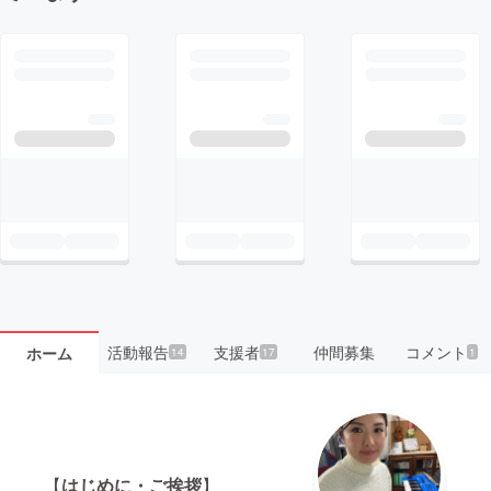
活動報告
支援者
仲間募集
コメント
ホーム
14
17
1
【
はじめに・ご挨拶
】