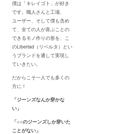
僕は「キレイゴト」が好き
です。職人さんと工場、
ユーザー、そして僕も含め
て、全ての人が喜ぶことの
できるモノ作りの形を、こ
のLibertad（リベルタ）とい
うブランドを通して実現し
ていきたい。
だからこそ一人でも多くの
方に！
「ジーンズなんか穿かな
い」
「○○のジーンズしか穿いた
ことがない」