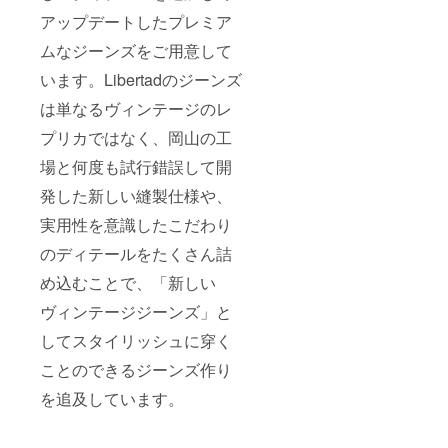
アップデートしたプレミア
ムなジーンズをご用意して
います。Libertadのジーンズ
は単なるヴィンテージのレ
プリカではなく、岡山の工
場と何度も試行錯誤して開
発した新しい縫製仕様や、
実用性を意識したこだわり
のディテールをたくさん詰
め込むことで、「新しい
ヴィンテージジーンズ」と
してスタイリッシュに穿く
ことのできるジーンズ作り
を追及しています。