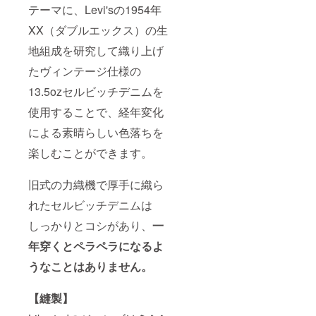
テーマに、Levi'sの1954年
XX（ダブルエックス）の生
地組成を研究して織り上げ
たヴィンテージ仕様の
13.5ozセルビッチデニムを
使用することで、経年変化
による素晴らしい色落ちを
楽しむことができます。
旧式の力織機で厚手に織ら
れたセルビッチデニムは
しっかりとコシがあり、
一
年穿くとペラペラになるよ
うなことはありません。
【縫製】