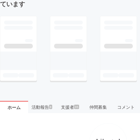
ています
活動報告
支援者
仲間募集
コメント
ホーム
8
35