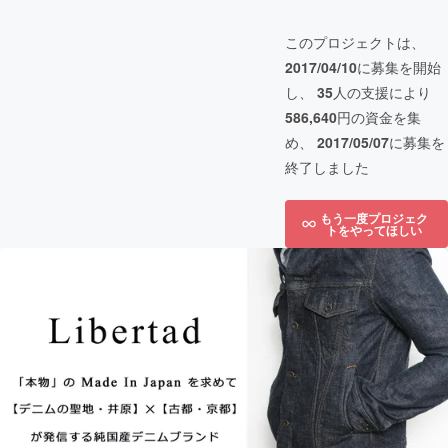
このプロジェクトは、
2017/04/10
に募集を開始
し、
35
人の支援により
586,640
円の資金を集
め、
2017/05/07
に募集を
終了しました
もう一度プロジェク
トをやってほしい