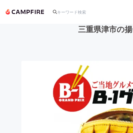
三重県津市の揚
人気のプロジェクト
アート・写真
テクノロジー・ガジェット
映像・映画
ビジネス・起業