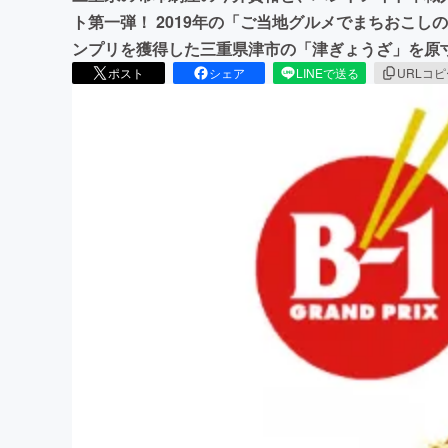
ト第一弾！ 2019年の「ご当地グルメでまちおこし
ンプリを獲得した三重県津市の「津ぎょうざ」を原
ポスト
シェア
LINEで送る
URLコ