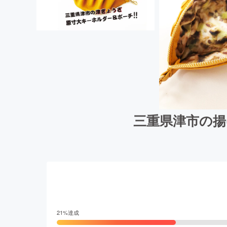
三重県津市の揚
21
%達成