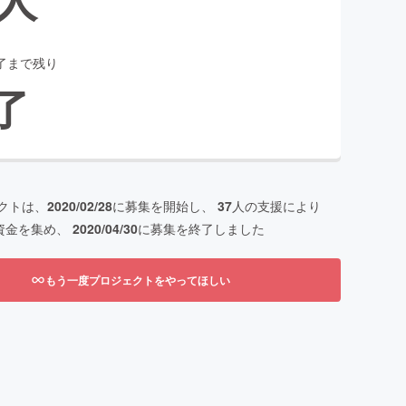
了まで残り
了
クトは、
2020/02/28
に募集を開始し、
37
人の支援により
資金を集め、
2020/04/30
に募集を終了しました
もう一度プロジェクトをやってほしい