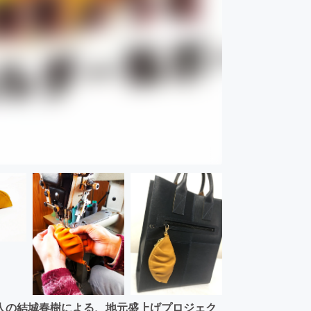
人の結城春樹による、地元盛上げプロジェク