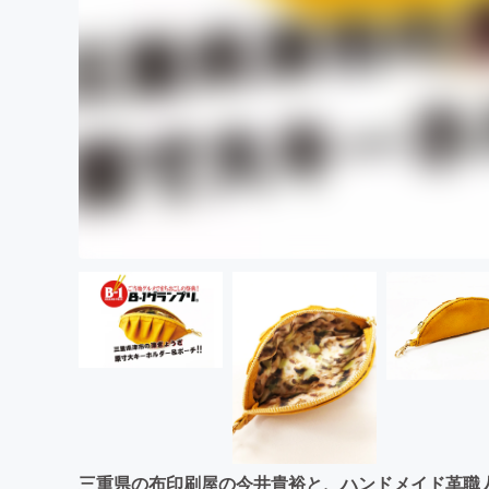
三重県の布印刷屋の今井貴裕と、ハンドメイド革職