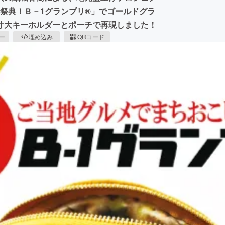
の祭典！Ｂ－1グランプリ®」でゴールドグラ
寸大キーホルダーとポーチで再現しました！
ピー
埋め込み
QRコード