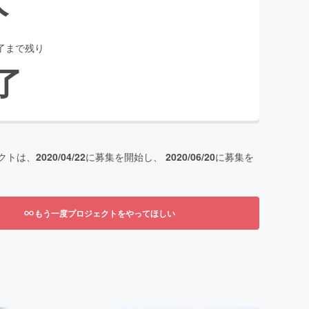
了まで残り
了
クトは、
2020/04/22
に募集を開始し、
2020/06/20
に募集を
もう一度プロジェクトをやってほしい