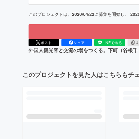
このプロジェクトは、
2020/04/22
に募集を開始し、
202
ポスト
シェア
LINEで送る
U
外国人観光客と交流の場をつくる。下町（谷根千
このプロジェクトを見た人はこちらもチ