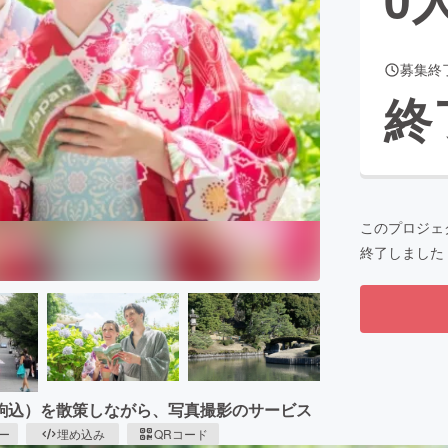
募集終
CAMPFIRE for Social Good
CAMPFIRE Creation
終
CAMPFIREふるさと納税
machi-ya
コミュニティ
このプロジェ
終了しました
駒込）を散策しながら、写真撮影のサービス
ピー
埋め込み
QRコード