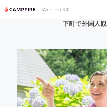
下町で外国人観
人気のプロジェクト
アート・写真
テクノロジー・ガジェット
映像・映画
ビジネス・起業