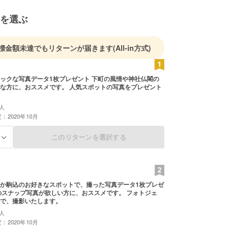
を選ぶ
標金額未達でもリターンが届きます
(All-in方式)
写真データ1枚プレゼント 下町の風情や神社仏閣の
ススメです。 人気スポットの写真をプレゼント
人
：2020年10月
このリターンを選択する
る
か駒込のお好きなスポットで、撮った写真データ1枚プレゼ
で、撮影いたします。
人
：2020年10月