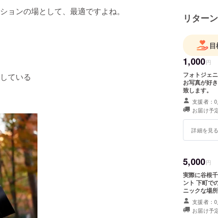
ションの場として、最適ですよね。
リターン
目
1,000
円
フォトジェニックな
している
お写真が好きな方に、お
致します。
支援者：0
お届け予定
詳細を見
5,000
円
実際に谷根千
ント 下町でのスナップ写真が欲しい方に、おススメです。 フォトジェ
ニックな場所
支援者：0
お届け予定