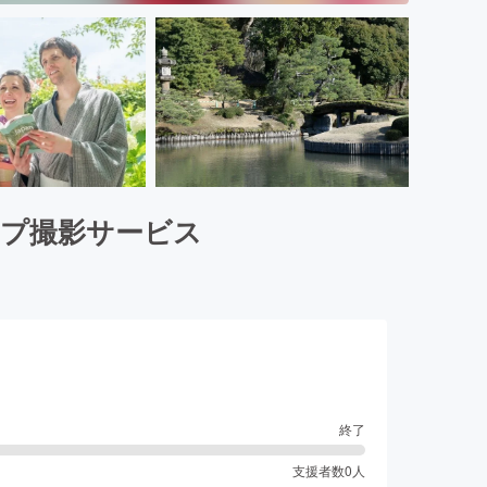
ップ撮影サービス
終了
支援者数
0
人