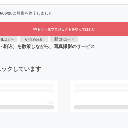
0/06/20
に募集を終了しました
もう一度プロジェクトをやってほしい
RLコピー
埋め込み
QRコード
・駒込）を散策しながら、写真撮影のサービス
ェックしています