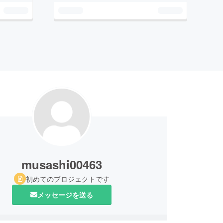
musashi00463
初めてのプロジェクトです
メッセージを送る