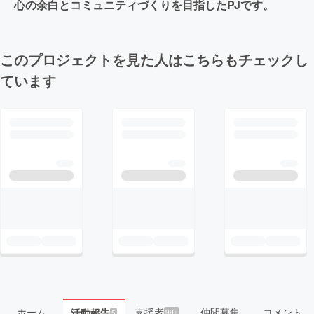
心の余白とコミュニティづくりを目指したPJです。
このプロジェクトを見た人はこちらもチェックし
ています
ホーム
支援者
仲間募集
コメント
活動報告
99+
5