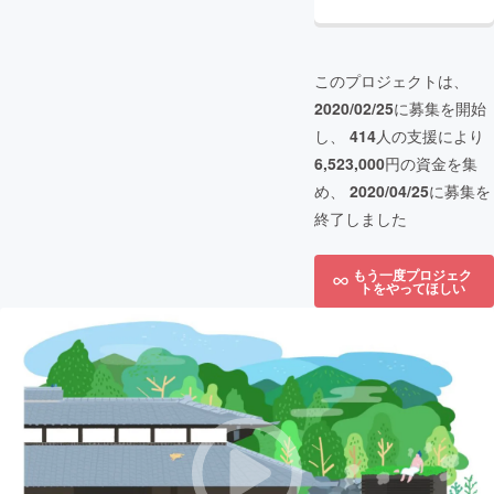
このプロジェクトは、
2020/02/25
に募集を開始
し、
414
人の支援により
6,523,000
円の資金を集
め、
2020/04/25
に募集を
終了しました
もう一度プロジェク
トをやってほしい