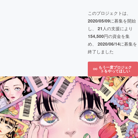
このプロジェクトは、
2020/05/09
に募集を開始
し、
21
人の支援により
154,500
円の資金を集
め、
2020/06/14
に募集を
終了しました
もう一度プロジェク
トをやってほしい