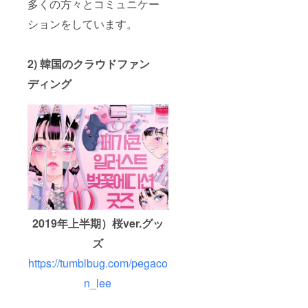
多くの方々とコミュニケー
ションをしています。
2) 韓国のクラウドファン
ディング
2019年上半期）桜ver.グッ
ズ
https://tumblbug.com/pegaco
n_lee