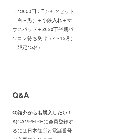
・13000円：Tシャツセット
（白＋黒）＋小銭入れ＋マ
ウスパッド＋2020下半期パ
ソコン待ち受け（7〜12月）
（限定15名）
Q&A
Q)海外からも購入したい！
A)CAMPFIREに会員登録す
るには日本住所と電話番号