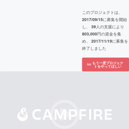
このプロジェクトは、
2017/09/15
に募集を開始
し、
39
人の支援により
803,000
円の資金を集
め、
2017/11/19
に募集を
終了しました
もう一度プロジェク
トをやってほしい