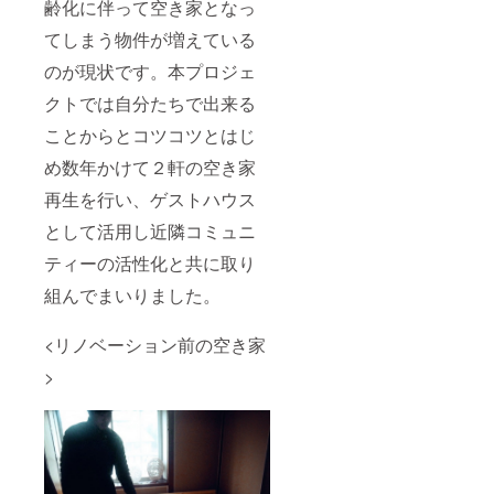
齢化に伴って空き家となっ
てしまう物件が増えている
のが現状です。本プロジェ
クトでは自分たちで出来る
ことからとコツコツとはじ
め数年かけて２軒の空き家
再生を行い、ゲストハウス
として活用し近隣コミュニ
ティーの活性化と共に取り
組んでまいりました。
<リノベーション前の空き家
>