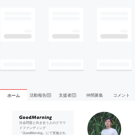
活動報告
支援者
仲間募集
コメント
ホーム
12
39
社会問題と向き合う人のクラウ
ドファンディング
「GoodMorning」にて実施され