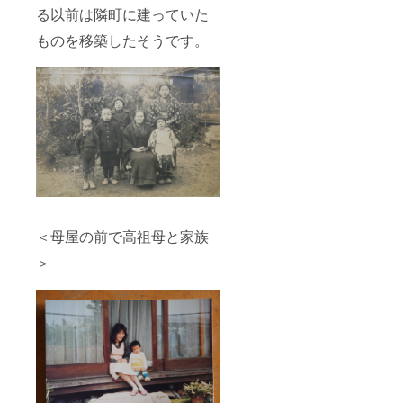
る以前は隣町に建っていた
ものを移築したそうです。
＜母屋の前で高祖母と家族
＞