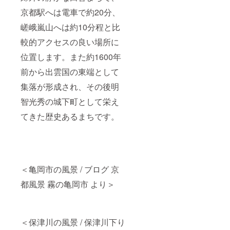
京都駅へは電車で約20分、
嵯峨嵐山へは約10分程と比
較的アクセスの良い場所に
位置します。また約1600年
前から出雲国の東端として
集落が形成され、その後明
智光秀の城下町として栄え
てきた歴史あるまちです。
＜亀岡市の風景 / ブログ 京
都風景 霧の亀岡市 より＞
＜保津川の風景 / 保津川下り