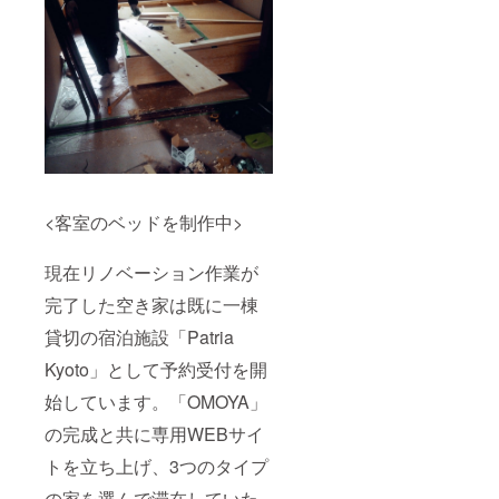
<客室のベッドを制作中>
現在リノベーション作業が
完了した空き家は既に一棟
貸切の宿泊施設「Patria
Kyoto」として予約受付を開
始しています。「OMOYA」
の完成と共に専用WEBサイ
トを立ち上げ、3つのタイプ
の家を選んで滞在していた