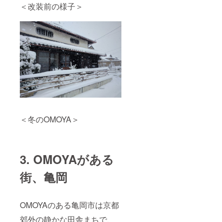
＜改装前の様子＞
＜冬のOMOYA＞
3. OMOYAがある
街、亀岡
OMOYAのある亀岡市は京都
郊外の静かな田舎まちで、