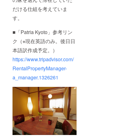
だける仕組を考えていま
す。
■「Patria Kyoto」参考リン
ク（※現在英語のみ。後日日
本語訳作成予定。）
https://www.tripadvisor.com/
RentalPropertyManager-
a_manager.1326261