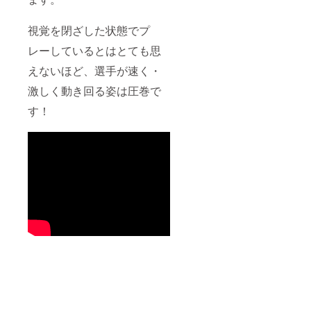
視覚を閉ざした状態でプ
レーしているとはとても思
えないほど、選手が速く・
激しく動き回る姿は圧巻で
す！