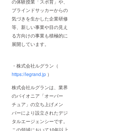
の体験授業「スポ育」や、
ブラインドサッカーからの
気づきを生かした企業研修
等、新しい事業や目の見え
る方向けの事業も積極的に
展開しています。
・株式会社ルグラン（
https://legrand.jp
）
株式会社ルグランは、業界
のパイオニア「オーバー
チュア」の⽴ち上げメン
バーにより設⽴されたデジ
タルエージェンシーです。
この領域において10年以上