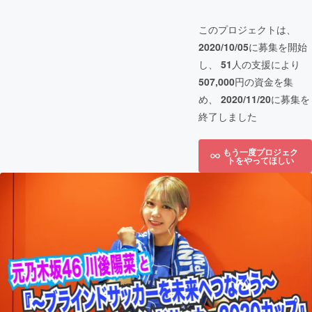
このプロジェクトは、
2020/10/05
に募集を開始
し、
51
人の支援により
507,000
円の資金を集
め、
2020/11/20
に募集を
終了しました
もう一度プロジェク
トをやってほしい