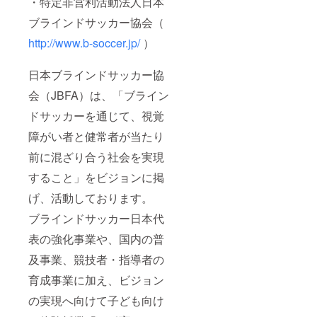
・特定非営利活動法人日本
ブラインドサッカー協会（
http://www.b-soccer.jp/
）
日本ブラインドサッカー協
会（JBFA）は、「ブライン
ドサッカーを通じて、視覚
障がい者と健常者が当たり
前に混ざり合う社会を実現
すること」をビジョンに掲
げ、活動しております。
ブラインドサッカー日本代
表の強化事業や、国内の普
及事業、競技者・指導者の
育成事業に加え、ビジョン
の実現へ向けて子ども向け