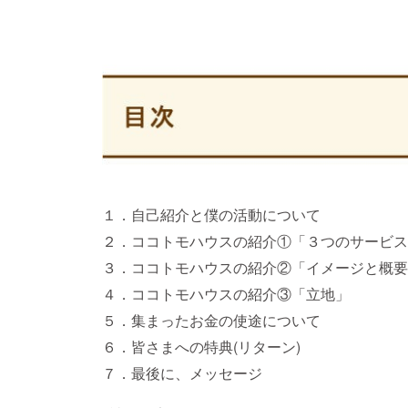
１．自己紹介と僕の活動について
２．ココトモハウスの紹介①「３つのサービス
３．ココトモハウスの紹介②「イメージと概要
４．ココトモハウスの紹介③「立地」
５．集まったお金の使途について
６．皆さまへの特典(リターン)
７．最後に、メッセージ