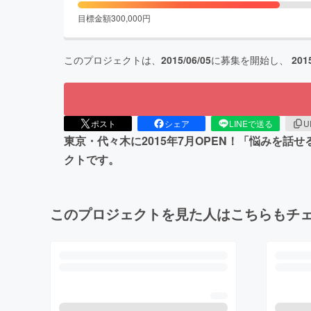
目標金額
300,000
円
このプロジェクトは、
2015/06/05
に募集を開始し、
201
ポスト
シェア
LINEで送る
U
東京・代々木に2015年7月OPEN！「悩みを
クトです。
このプロジェクトを見た人はこちらもチ