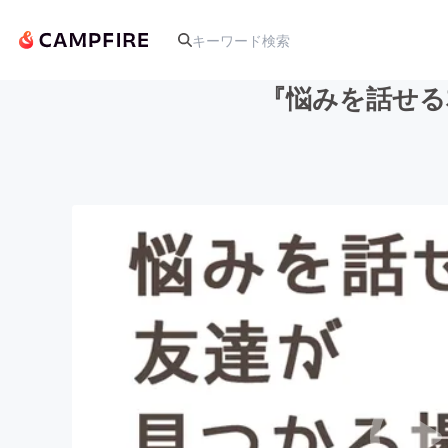
『悩みを話せる
人気のプロジェクト
アート・写真
テクノロジー・ガジェット
映像・映画
ビジネス・起業