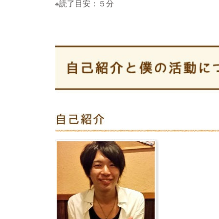
※読了目安：５分