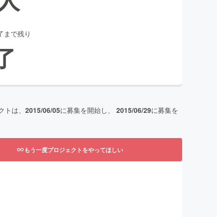
了まで残り
了
クトは、
2015/06/05
に募集を開始し、
2015/06/29
に募集を
もう一度プロジェクトをやってほしい