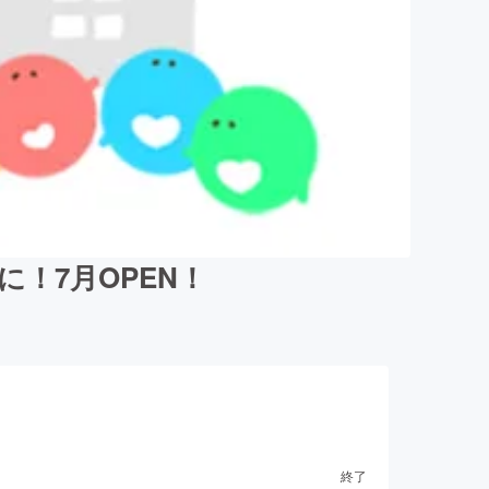
！7月OPEN！
終了