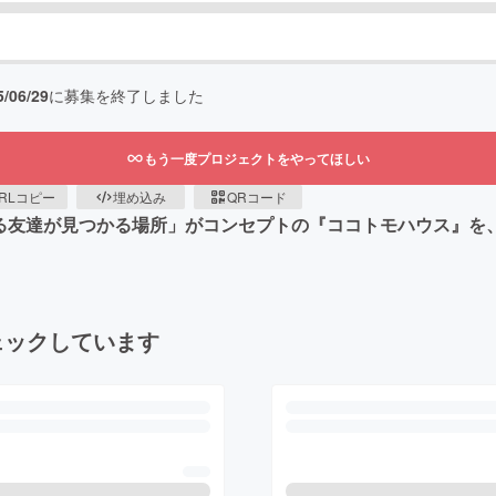
5/06/29
に募集を終了しました
もう一度プロジェクトをやってほしい
RLコピー
埋め込み
QRコード
話せる友達が見つかる場所」がコンセプトの『ココトモハウス』
ェックしています