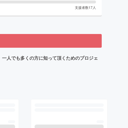
支援者数
17
人
を、一人でも多くの方に知って頂くためのプロジェ