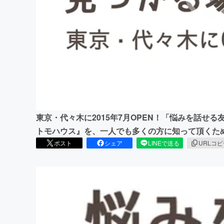
まちづくり・地域活性化
東京・代々木に2015年7月OPEN！「悩みを話せ
トモハウス』を、一人でも多くの方に知って頂くた
ポスト
シェア
LINEで送る
URLコ