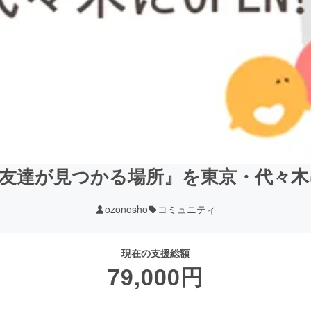
友達が見つかる場所』を東京・代々木に
ozonosho
コミュニティ
現在の支援総額
79,000
円