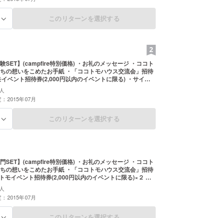
このリターンを選択する
る
SET】(campfire特別価格) ・お礼のメッセージ ・ココト
ちの想いをこめたお手紙 ・「ココトモハウス交流会」招待
モイベント招待券(2,000円以内のイベントに限る) ・サイト
ーとしてお名前掲載(任意)
人
：2015年07月
このリターンを選択する
る
SET】(campfire特別価格) ・お礼のメッセージ ・ココト
ちの想いをこめたお手紙 ・「ココトモハウス交流会」招待
トモイベント招待券(2,000円以内のイベントに限る)×２ ・
ポンサーとしてお名前掲載(任意)
人
：2015年07月
このリターンを選択する
る