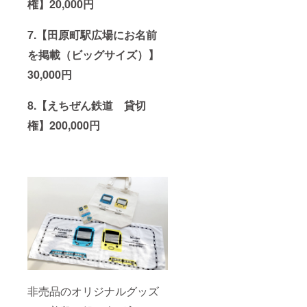
権】20,000円
7.【田原町駅広場にお名前
を掲載（ビッグサイズ）】
30,000円
8.【えちぜん鉄道 貸切
権】200,000円
非売品のオリジナルグッズ