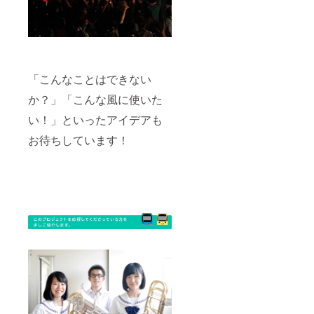
「こんなことはできない
か？」「こんな風に使いた
い！」といったアイデアも
お待ちしています！