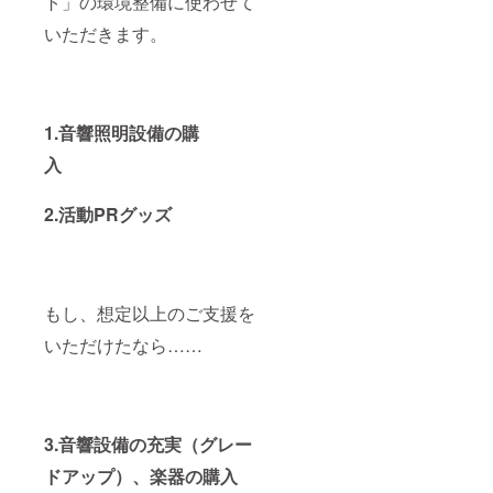
ト」の環境整備に使わせて
いただきます。
1.音響照明設備の購
入
2.活動PRグッズ
もし、想定以上のご支援を
いただけたなら……
3.音響設備の充実（グレー
ドアップ）、楽器の購入