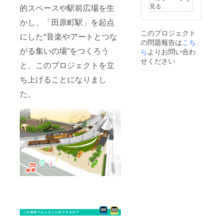
見る
的スペースや駅前広場を生
かし、「田原町駅」を起点
このプロジェクト
にした"音楽やアートとつな
の問題報告は
こち
がる集いの場”をつくろう
ら
よりお問い合わ
せください
と、このプロジェクトを立
ち上げることになりまし
た。