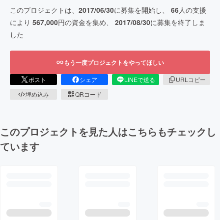
このプロジェクトは、
2017/06/30
に募集を開始し、
66
人の支援
により
567,000
円の資金を集め、
2017/08/30
に募集を終了しま
した
もう一度プロジェクトをやってほしい
ポスト
シェア
LINEで送る
URLコピー
埋め込み
QRコード
このプロジェクトを見た人はこちらもチェックし
ています