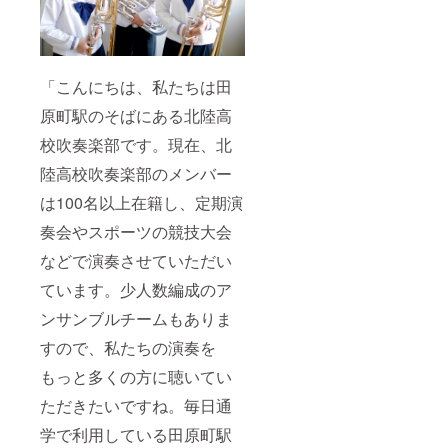
「こんにちは、私たちは田
原町駅のそばにある北陸高
校吹奏楽部です。現在、北
陸高校吹奏楽部のメンバー
は100名以上在籍し、定期演
奏会やスポーツの競技大会
などで演奏させていただい
ています。少人数編成のア
ンサンブルチームもありま
すので、私たちの演奏を
もっと多くの方に聴いてい
ただきたいですね。毎日通
学で利用している田原町駅