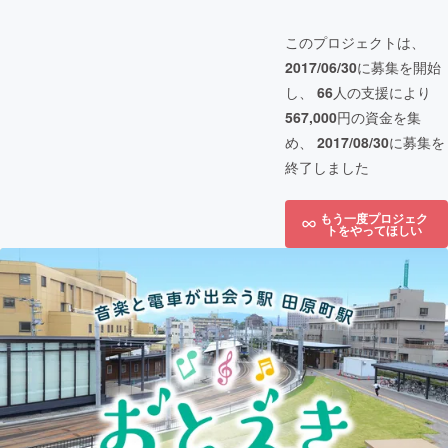
このプロジェクトは、
2017/06/30
に募集を開始
し、
66
人の支援により
567,000
円の資金を集
め、
2017/08/30
に募集を
終了しました
もう一度プロジェク
トをやってほしい