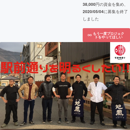
38,000
円の資金を集め、
2020/05/04
に募集を終了
しました
もう一度プロジェク
トをやってほしい