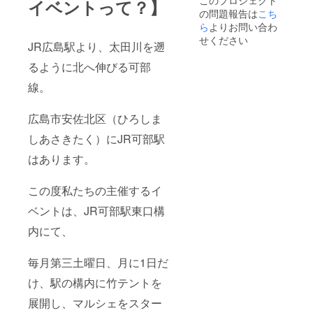
このプロジェクト
イベントって？】
の問題報告は
こち
ら
よりお問い合わ
せください
JR広島駅より、太田川を遡
るように北へ伸びる可部
線。
広島市安佐北区（ひろしま
しあさきたく）にJR可部駅
はあります。
この度私たちの主催するイ
ベントは、JR可部駅東口構
内にて、
毎月第三土曜日、月に1日だ
け、駅の構内に竹テントを
展開し、マルシェをスター