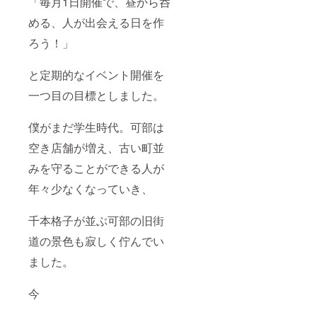
「毎月1日開催で、昼から呑
める、人が出会える日を作
ろう！」
と定期的なイベント開催を
一つ目の目標としました。
僕がまだ学生時代。可部は
空き店舗が増え、古い町並
みを守ることができる人が
年々少なくなっていき、
千本格子が並ぶ可部の旧街
道の景色も寂しく佇んでい
ました。
今