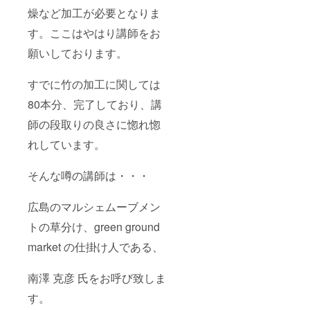
燥など加工が必要となりま
す。ここはやはり講師をお
願いしております。
すでに竹の加工に関しては
80本分、完了しており、講
師の段取りの良さに惚れ惚
れしています。
そんな噂の講師は・・・
広島のマルシェムーブメン
トの草分け、green ground
market の仕掛け人である、
南澤 克彦 氏をお呼び致しま
す。