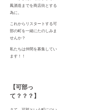
鳳酒造までを商店街とする
為に。
これからリスタートする可
部の町を一緒にたのしみま
せんか？
私たちは仲間を募集してい
ます！！
【可部っ
て？？？】
さて、可部という町につい