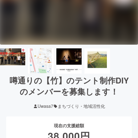
噂通りの【竹】のテント制作DIY
のメンバーを募集します！
Uwasa7
まちづくり・地域活性化
現在の支援総額
38,000
円