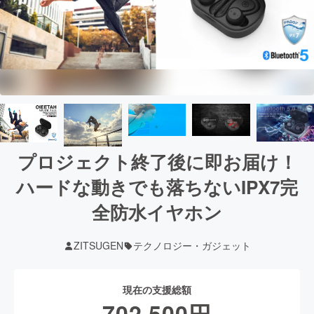
プロジェクト終了後に即お届け！
ハードな動きでも落ちないIPX7完
全防水イヤホン
ZITSUGEN
テクノロジー・ガジェット
現在の支援総額
702,500
円