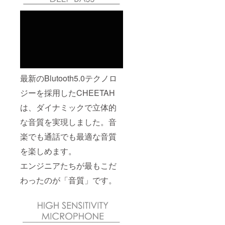
最新のBlutooth5.0テクノロ
ジーを採用したCHEETAH
は、ダイナミックで立体的
な音質を実現しました。音
楽でも通話でも最適な音質
を楽しめます。
エンジニアたちが最もこだ
わったのが「音質」です。