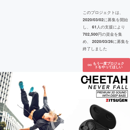
このプロジェクトは、
2020/03/02
に募集を開始
し、
61
人の支援により
702,500
円の資金を集
め、
2020/03/26
に募集を
終了しました
もう一度プロジェク
トをやってほしい