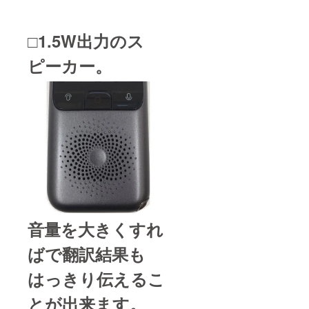
□1.5W出力のス
ピーカー。
音量を大きくすれ
ばで翻訳結果も
はっきり伝えるこ
とが出来ます。