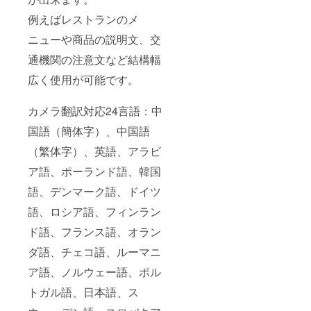
例えばレストランのメ
ニューや商品の説明文、交
通機関の注意文など結構幅
広く使用が可能です。
カメラ翻訳対応24言語：中
国語（簡体字）、中国語
（繁体字）、英語、アラビ
ア語、ポーランド語、韓国
語、デンマーク語、ドイツ
語、ロシア語、フィンラン
ド語、フランス語、オラン
ダ語、チェコ語、ルーマニ
ア語、ノルウェー語、ポル
トガル語、日本語、ス