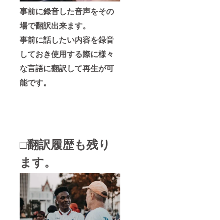
事前に録音した音声をその
場で翻訳出来ます。
事前に話したい内容を録音
しておき使用する際に様々
な言語に翻訳して再生が可
能です。
□翻訳履歴も残り
ます。