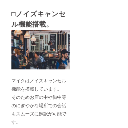
□ノイズキャンセ
ル機能搭載。
マイクはノイズキャンセル
機能を搭載しています。
そのためお店の中や街中等
のにぎやかな場所での会話
もスムーズに翻訳が可能で
す。