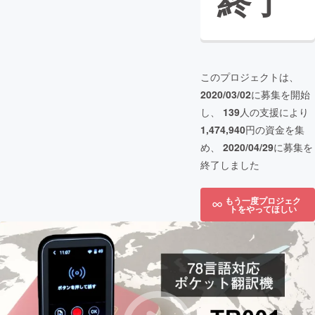
終了
このプロジェクトは、
2020/03/02
に募集を開始
し、
139
人の支援により
1,474,940
円の資金を集
め、
2020/04/29
に募集を
終了しました
もう一度プロジェク
トをやってほしい