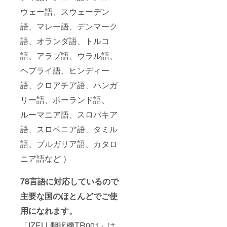
ウェー語、スウェーデン
語、マレー語、デンマーク
語、オランダ語、トルコ
語、アラブ語、ウラル語、
ヘブライ語、ヒンディー
語、クロアチア語、ハンガ
リー語、ポーランド語、
ルーマニア語、スロバキア
語、スロベニア語、タミル
語、ブルガリア語、カタロ
ニア語など ）
78言語に対応しているので
主要な国のほとんどでご使
用になれます。
「IZELL翻訳機TR001」は