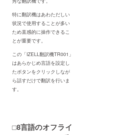
秀な翻訳機です。
特に翻訳機はあわただしい
状況で使用することが多い
ため直感的に操作できるこ
とが重要です。
この「IZELL翻訳機TR001」
はあらかじめ言語を設定し
たボタンをクリックしなが
ら話すだけで翻訳を行いま
す。
□8言語のオフライ