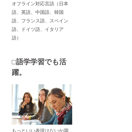
オフライン対応言語（日本
語、英語、中国語、韓国
語、フランス語、スペイン
語、ドイツ語、イタリア
語）
□語学学習でも活
躍。
もっといい表現はないか調