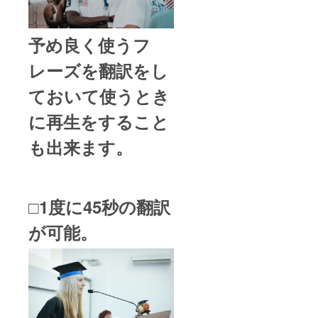
予め良く使うフ
レーズを翻訳をし
ておいて使うとき
に再生をすること
も出来ます。
□1度に45秒の翻訳
が可能。