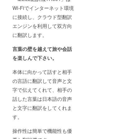
Wi-Fiでインターネット環境
に接続し、クラウド型翻訳
エンジンを利用して双方向
に翻訳します。
言葉の壁を越えて旅や会話
を楽しんで下さい。
本体に向かって話すと相手
の言語に翻訳して音声と文
字で伝えてくれて、相手の
話した言葉は日本語の音声
と文字に翻訳をしてくれま
す。
操作性は簡単で機能性も優