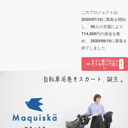
このプロジェクトは、
2020/07/10
に募集を開始
し、
56
人の支援により
714,500
円の資金を集
め、
2020/08/10
に募集を
終了しました
もう一度プロジェ
3
クトをやってほし
1
い