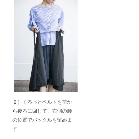
２）くるっとベルトを前か
ら後ろに回して、右側の腰
の位置でバックルを留めま
す。