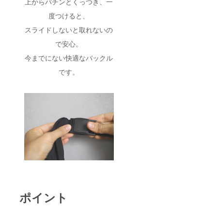
上からパチンとくっつき、一
度つけると、
スライドしないと取れないの
で安心。
今までにない快適なバックル
です。
ポイント