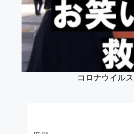
コロナウイルス
132
%達成