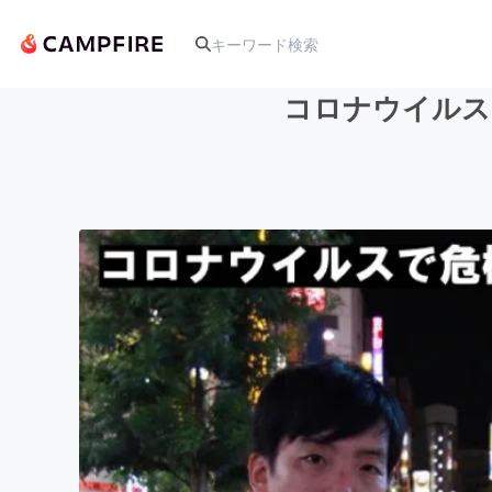
コロナウイルス
人気のプロジェクト
アート・写真
テクノロジー・ガジェット
映像・映画
ビジネス・起業