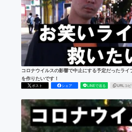
まちづくり・地域活性化
コロナウイルスの影響で中止にする予定だったライ
を作りたいです！
ポスト
シェア
LINEで送る
URLコ